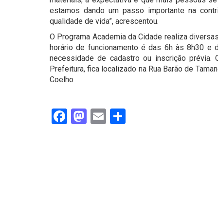
estamos dando um passo importante na contr
qualidade de vida”, acrescentou.
O Programa Academia da Cidade realiza diversas 
horário de funcionamento é das 6h às 8h30 e d
necessidade de cadastro ou inscrição prévia. 
Prefeitura, fica localizado na Rua Barão de Tama
Coelho
Facebook
Mastodon
Email
Share