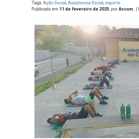
Tags:
Ação Social
,
Assistencia Social
,
esporte
Publicado em
11 de fevereiro de 2025
, por
Ascom .
|