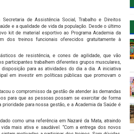
Secretaria de Assistência Social, Trabalho e Direitos
aúde e a qualidade de vida da população. Desde o último
ovo kit de material esportivo ao Programa Academia da
am dos treinos funcionais oferecidos gratuitamente à
lásticos de resistência, e cones de agilidade, que vão
e os participantes trabalhem diferentes grupos musculares,
sposição para as atividades do dia a dia. A iniciativa
ipal em investir em políticas públicas que promovam o
destacou o compromisso da gestão de atender às demandas
sos para que as pessoas possam se exercitar de forma
ma prioridade para nossa gestão, e a Academia da Saúde é
dado como uma referência em Nazaré da Mata, atraindo
ida mais ativa e saudável. “Com a entrega dos novos
sintam motivadas a participar dos treinos. Sem dúvidas,