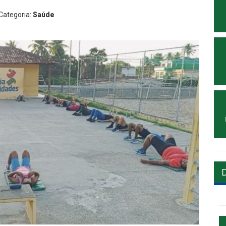
 Categoria:
Saúde