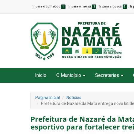
Ir para o conteúdo
Ir para o menu
Ir para a busca
Ir
1
2
3
Início
O Município
Secretarias
Página Inicial
Notícias
Prefeitura de Nazaré da Mata entrega novo kit de 
Prefeitura de Nazaré da Mata
esportivo para fortalecer tre