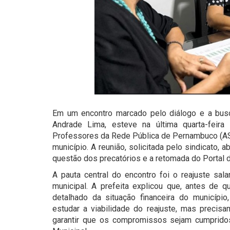
Em um encontro marcado pelo diálogo e a busc
Andrade Lima, esteve na última quarta-feir
Professores da Rede Pública de Pernambuco (ASP
município. A reunião, solicitada pelo sindicato,
questão dos precatórios e a retomada do Portal d
A pauta central do encontro foi o reajuste sal
municipal. A prefeita explicou que, antes de q
detalhado da situação financeira do municípi
estudar a viabilidade do reajuste, mas precis
garantir que os compromissos sejam cumpridos