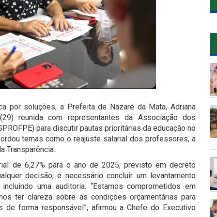
a por soluções, a Prefeita de Nazaré da Mata, Adriana
a (29) reunida com representantes da Associação dos
ROFPE) para discutir pautas prioritárias da educação no
 abordou temas como o reajuste salarial dos professores, a
a Transparência.
arial de 6,27% para o ano de 2025, previsto em decreto
ualquer decisão, é necessário concluir um levantamento
o, incluindo uma auditoria. “Estamos comprometidos em
amos ter clareza sobre as condições orçamentárias para
 de forma responsável”, afirmou a Chefe do Executivo