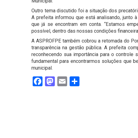
Municipal.
Outro tema discutido foi a situação dos precatór
A prefeita informou que está analisando, junto à
que já se encontram em conta. “Estamos emp
possível, dentro das nossas condições financeira
A ASPROFPE também cobrou a retomada do Portal 
transparência na gestão pública. A prefeita com
reconhecendo sua importância para o controle s
fundamental para encontrarmos soluções que ben
municipal.
Facebook
Mastodon
Email
Share