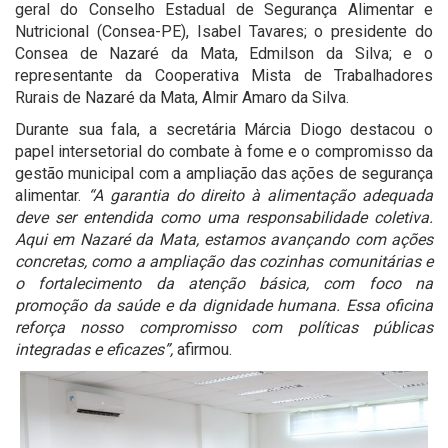
geral do Conselho Estadual de Segurança Alimentar e
Nutricional (Consea-PE), Isabel Tavares; o presidente do
Consea de Nazaré da Mata, Edmilson da Silva; e o
representante da Cooperativa Mista de Trabalhadores
Rurais de Nazaré da Mata, Almir Amaro da Silva.
Durante sua fala, a secretária Márcia Diogo destacou o
papel intersetorial do combate à fome e o compromisso da
gestão municipal com a ampliação das ações de segurança
alimentar.
“A garantia do direito à alimentação adequada
deve ser entendida como uma responsabilidade coletiva.
Aqui em Nazaré da Mata, estamos avançando com ações
concretas, como a ampliação das cozinhas comunitárias e
o fortalecimento da atenção básica, com foco na
promoção da saúde e da dignidade humana. Essa oficina
reforça nosso compromisso com políticas públicas
integradas e eficazes”,
afirmou.