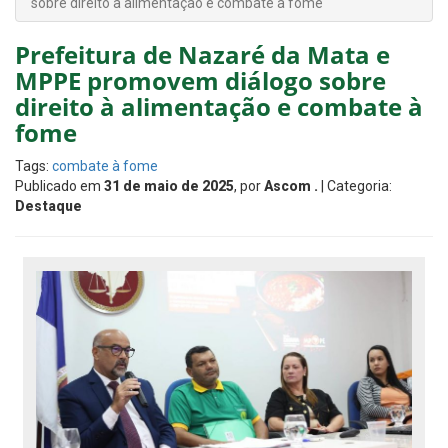
sobre direito à alimentação e combate à fome
Prefeitura de Nazaré da Mata e
MPPE promovem diálogo sobre
direito à alimentação e combate à
fome
Tags:
combate à fome
Publicado em
31 de maio de 2025
, por
Ascom .
| Categoria:
Destaque