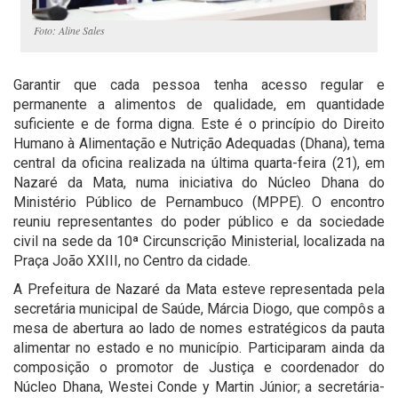
Foto: Aline Sales
Garantir que cada pessoa tenha acesso regular e
permanente a alimentos de qualidade, em quantidade
suficiente e de forma digna. Este é o princípio do Direito
Humano à Alimentação e Nutrição Adequadas (Dhana), tema
central da oficina realizada na última quarta-feira (21), em
Nazaré da Mata, numa iniciativa do Núcleo Dhana do
Ministério Público de Pernambuco (MPPE). O encontro
reuniu representantes do poder público e da sociedade
civil na sede da 10ª Circunscrição Ministerial, localizada na
Praça João XXIII, no Centro da cidade.
A Prefeitura de Nazaré da Mata esteve representada pela
secretária municipal de Saúde, Márcia Diogo, que compôs a
mesa de abertura ao lado de nomes estratégicos da pauta
alimentar no estado e no município. Participaram ainda da
composição o promotor de Justiça e coordenador do
Núcleo Dhana, Westei Conde y Martin Júnior; a secretária-