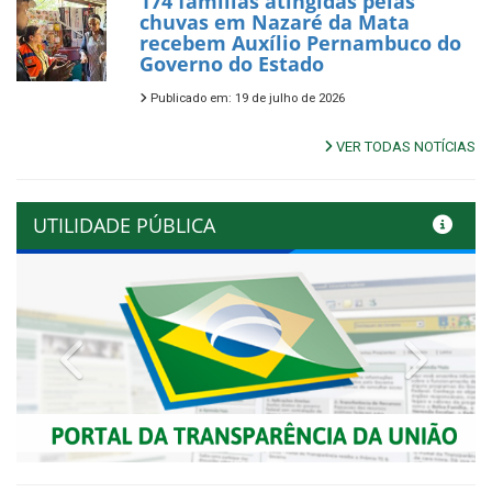
174 famílias atingidas pelas
chuvas em Nazaré da Mata
recebem Auxílio Pernambuco do
Governo do Estado
Publicado em: 19 de julho de 2026
VER TODAS NOTÍCIAS
UTILIDADE PÚBLICA
Previous
Next