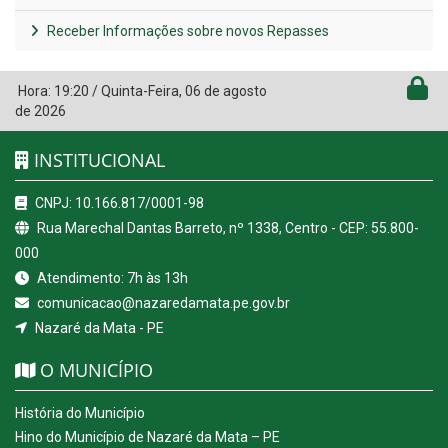
Receber Informações sobre novos Repasses
Hora:
19:20
/
Quinta-Feira
,
06 de agosto
de 2026
INSTITUCIONAL
CNPJ: 10.166.817/0001-98
Rua Marechal Dantas Barreto, nº 1338, Centro - CEP: 55.800-
000
Atendimento: 7h às 13h
comunicacao@nazaredamata.pe.gov.br
Nazaré da Mata - PE
O MUNICÍPIO
História do Município
Hino do Município de Nazaré da Mata – PE