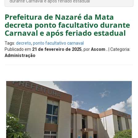
durante Carnaval e após feriado estadual
Prefeitura de Nazaré da Mata
decreta ponto facultativo durante
Carnaval e após feriado estadual
Tags:
decreto
,
ponto facultativo carnaval
Publicado em
21 de fevereiro de 2025
, por
Ascom .
| Categoria:
Administração