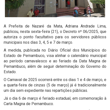
A Prefeita de Nazaré da Mata, Adriana Andrade Lima,
publicou, nesta sexta-feira (21), o Decreto nº 06/2025, que
autoriza o ponto facultativo para os servidores públicos
municipais nos dias 3, 4, 5 e 7 de março.
A medida, publicada no Diário Oficial dos Municípios do
Estado de Pernambuco, visa alinhar o calendário municipal
ao período carnavalesco e ao feriado da Data Magna de
Pernambuco, além de seguir determinação do Governo do
Estado.
O Carnaval de 2025 ocorrerá entre os dias 1 e 4 de março, e
a quarta-feira de cinzas (5 de março) já é tradicionalmente
um dia sem expediente nas repartições públicas.
Já o dia 6 de março é feriado estadual, em comemoração à
Carta Magna de Pernambuco.