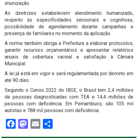
imunização.
As diretrizes estabelecem atendimento humanizado,
respeito às especificidades sensoriais e cognitivas,
possibilidade de agendamento durante campanhas e
presença de familiares no momento da aplicação.
A norma também obriga a Prefeitura a elaborar protocolos,
garantir recursos orçamentários e apresentar relatórios
anuais de cobertura vacinal e satisfação à Câmara
Municipal.
A lei já está em vigor e será regulamentada por decreto em
até 90 dias.
Segundo o Censo 2022 do IBGE, o Brasil tem 2,4 milhões
de pessoas diagnosticadas com TEA e 14,4 milhões de
pessoas com deficiência. Em Pernambuco, são 105 mil
autistas e 788 mil pessoas com deficiência.
Facebook
Mastodon
Email
Share