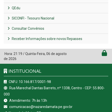
QEdu
SICONFI - Tesouro Nacional
Consultar Convênios
Receber Informações sobre novos Repasses
Hora:
21:19
/
Quinta-Feira
,
06 de agosto
de 2026
INSTITUCIONAL
CNPJ: 10.166.817/0001-98
Rua Marechal Dantas Barreto, nº 1338, Centro - CEP: 55.800-
000
Atendimento: 7h às 13h
comunicacao@nazaredamata.pe.gov.br