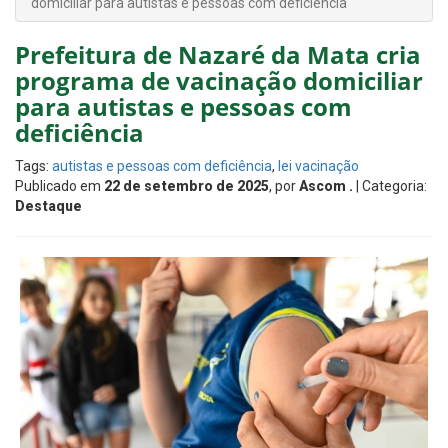
domiciliar para autistas e pessoas com deficiência
Prefeitura de Nazaré da Mata cria
programa de vacinação domiciliar
para autistas e pessoas com
deficiência
Tags:
autistas e pessoas com deficiência
,
lei vacinação
Publicado em
22 de setembro de 2025
, por
Ascom .
| Categoria:
Destaque