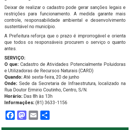
Deixar de realizar o cadastro pode gerar sanções legais e
restrições para funcionamento. A medida garante mais
controle, responsabilidade ambiental e desenvolvimento
sustentável no município.
A Prefeitura reforça que o prazo é improrrogável e orienta
que todos os responsáveis procurem o serviço o quanto
antes.
SERVIÇO:
O que:
Cadastro de Atividades Potencialmente Poluidoras
e Utilizadoras de Recursos Naturais (CARD)
Quando:
Até sexta-feira, 20 de junho
Onde:
Sede da Secretaria de Infraestrutura, localizado na
Rua Doutor Ermirio Coutinho, Centro, S/N.
Horário:
Das 8h às 13h
Informações:
(81) 3633-1156
Facebook
Mastodon
Email
Share