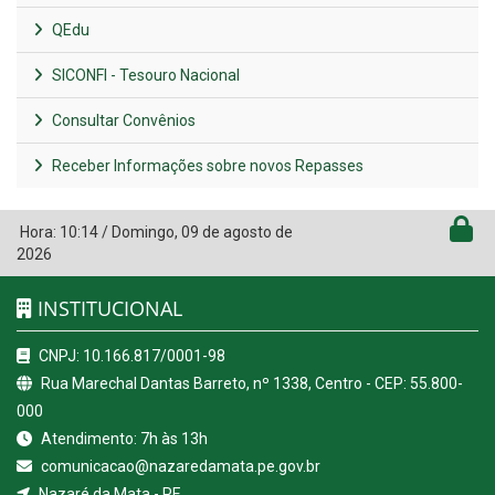
QEdu
SICONFI - Tesouro Nacional
Consultar Convênios
Receber Informações sobre novos Repasses
Hora:
10:14
/
Domingo
,
09 de agosto de
2026
INSTITUCIONAL
CNPJ: 10.166.817/0001-98
Rua Marechal Dantas Barreto, nº 1338, Centro - CEP: 55.800-
000
Atendimento: 7h às 13h
comunicacao@nazaredamata.pe.gov.br
Nazaré da Mata - PE