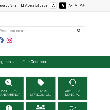
A+
A
pa do Site
Acessibilidade
A
A
A-
igitais
Fale Conosco
PORTAL DA
CARTA DE
OUVIDORIA
RANSPARÊNCIA
SERVIÇOS - CSU
MUNICIPAL