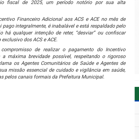
io fiscal de 2025, um período notório por sua alta
entivo Financeiro Adicional aos ACS e ACE no mês de
i pago integralmente, é inabalável e está respaldado pelo
 há qualquer intenção de reter, “desviar” ou confiscar
to exclusivo dos ACS e ACE.
o compromisso de realizar o pagamento do Incentivo
 a máxima brevidade possível, respeitando o rigoroso
nclama os Agentes Comunitários de Saúde e Agentes de
a missão essencial de cuidado e vigilância em saúde,
 pelos canais formais da Prefeitura Municipal.