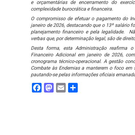
e orçamentárias de encerramento do exercíc
complexidade burocrática e financeira.
O compromisso de efetuar o pagamento do Inc
janeiro de 2026, destacando que o 13º salário fo
planejamento financeiro e pela legalidade. Não
verbas que, por determinação legal, são de direi
Desta forma, esta Administração reafirma 
Financeiro Adicional em janeiro de 2026, com
cronograma técnico-operacional. A gestão co
Combate às Endemias a manterem o foco em su
pautando-se pelas informações oficiais emanadas
Facebook
Mastodon
Email
Share