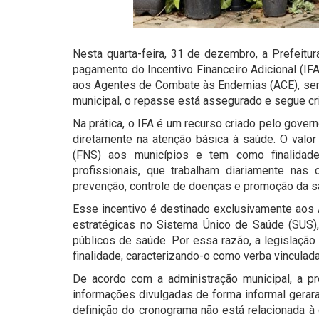
Nesta quarta-feira, 31 de dezembro, a Prefeitu
pagamento do Incentivo Financeiro Adicional (IF
aos Agentes de Combate às Endemias (ACE), será
municipal, o repasse está assegurado e segue crit
Na prática, o IFA é um recurso criado pelo gover
diretamente na atenção básica à saúde. O valo
(FNS) aos municípios e tem como finalidad
profissionais, que trabalham diariamente nas 
prevenção, controle de doenças e promoção da s
Esse incentivo é destinado exclusivamente aos
estratégicas no Sistema Único de Saúde (SUS),
públicos de saúde. Por essa razão, a legislação
finalidade, caracterizando-o como verba vinculad
De acordo com a administração municipal, a pr
informações divulgadas de forma informal gerara
definição do cronograma não está relacionada à 