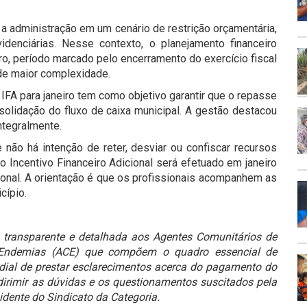
 a administração em um cenário de restrição orçamentária,
idenciárias. Nesse contexto, o planejamento financeiro
, período marcado pelo encerramento do exercício fiscal
de maior complexidade.
FA para janeiro tem como objetivo garantir que o repasse
onsolidação do fluxo de caixa municipal. A gestão destacou
ntegralmente.
e não há intenção de reter, desviar ou confiscar recursos
Incentivo Financeiro Adicional será efetuado em janeiro
onal. A orientação é que os profissionais acompanhem as
cípio.
a transparente e detalhada aos Agentes Comunitários de
Endemias (ACE) que compõem o quadro essencial de
rdial de prestar esclarecimentos acerca do pagamento do
dirimir as dúvidas e os questionamentos suscitados pela
dente do Sindicato da Categoria.