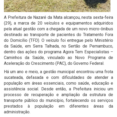
A Prefeitura de Nazaré da Mata alcançou, nesta sexta-feira
(29), a marca de 20 veículos e equipamentos adquiridos
pela atual gestão com a chegada de um novo micro-ônibus
destinado ao transporte de pacientes do Tratamento Fora
do Domicílio (TFD). O veículo foi entregue pelo Ministério
da Saúde, em Serra Talhada, no Sertão de Pernambuco,
dentro das ações do programa Agora Tem Especialistas –
Caminhos da Saúde, vinculado ao Novo Programa de
Aceleração do Crescimento (PAC), do Governo Federal.
Há um ano e meio, a gestão municipal encontrou uma frota
sucateada, defasada e com dificuldades de atender a
população em áreas essenciais, como saúde, educação e
assistência social. Desde então, a Prefeitura iniciou um
processo de recuperação e ampliação da estrutura de
transporte público do município, fortalecendo os serviços
prestados à população em diferentes áreas da
administração.