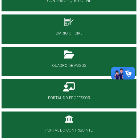
CONTRACHEQUE ONLINE
DIÁRIO OFICIAL
QUADRO DE AVISOS
PORTAL DO PROFESSOR
PORTAL DO CONTRIBUINTE