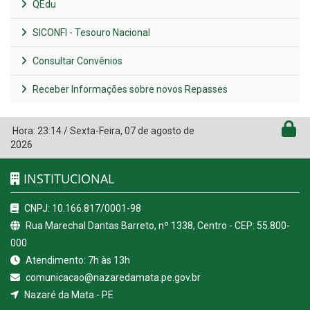
QEdu
SICONFI - Tesouro Nacional
Consultar Convênios
Receber Informações sobre novos Repasses
Hora:
23:14
/
Sexta-Feira
,
07 de agosto de
2026
INSTITUCIONAL
CNPJ: 10.166.817/0001-98
Rua Marechal Dantas Barreto, nº 1338, Centro - CEP: 55.800-
000
Atendimento: 7h às 13h
comunicacao@nazaredamata.pe.gov.br
Nazaré da Mata - PE