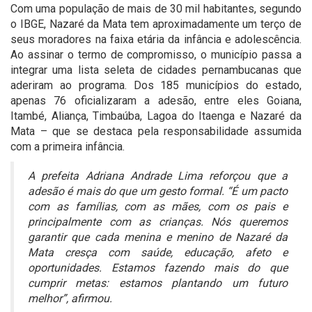
Com uma população de mais de 30 mil habitantes, segundo
o IBGE, Nazaré da Mata tem aproximadamente um terço de
seus moradores na faixa etária da infância e adolescência.
Ao assinar o termo de compromisso, o município passa a
integrar uma lista seleta de cidades pernambucanas que
aderiram ao programa. Dos 185 municípios do estado,
apenas 76 oficializaram a adesão, entre eles Goiana,
Itambé, Aliança, Timbaúba, Lagoa do Itaenga e Nazaré da
Mata – que se destaca pela responsabilidade assumida
com a primeira infância.
A prefeita Adriana Andrade Lima reforçou que a
adesão é mais do que um gesto formal. “É um pacto
com as famílias, com as mães, com os pais e
principalmente com as crianças. Nós queremos
garantir que cada menina e menino de Nazaré da
Mata cresça com saúde, educação, afeto e
oportunidades. Estamos fazendo mais do que
cumprir metas: estamos plantando um futuro
melhor”, afirmou.