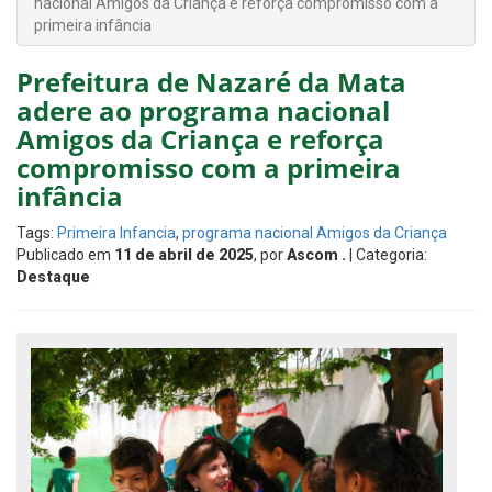
nacional Amigos da Criança e reforça compromisso com a
primeira infância
Prefeitura de Nazaré da Mata
adere ao programa nacional
Amigos da Criança e reforça
compromisso com a primeira
infância
Tags:
Primeira Infancia
,
programa nacional Amigos da Criança
Publicado em
11 de abril de 2025
, por
Ascom .
| Categoria:
Destaque