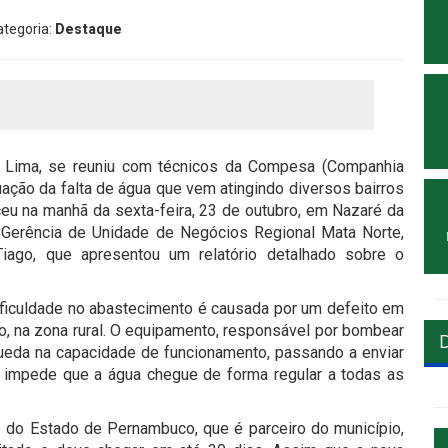
ategoria:
Destaque
e Lima, se reuniu com técnicos da Compesa (Companhia
ação da falta de água que vem atingindo diversos bairros
eu na manhã da sexta-feira, 23 de outubro, em Nazaré da
 Gerência de Unidade de Negócios Regional Mata Norte,
Tiago, que apresentou um relatório detalhado sobre o
dificuldade no abastecimento é causada por um defeito em
, na zona rural. O equipamento, responsável por bombear
queda na capacidade de funcionamento, passando a enviar
o impede que a água chegue de forma regular a todas as
do Estado de Pernambuco, que é parceiro do município,