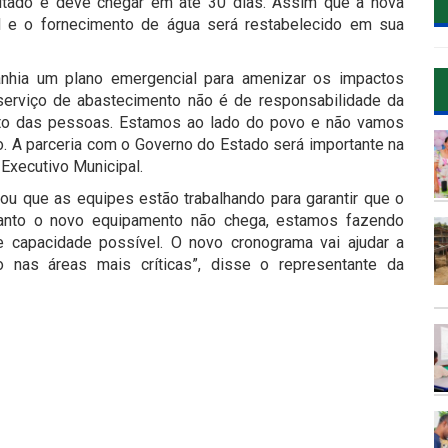
citado e deve chegar em até 30 dias. Assim que a nova
al e o fornecimento de água será restabelecido em sua
panhia um plano emergencial para amenizar os impactos
serviço de abastecimento não é de responsabilidade da
eito das pessoas. Estamos ao lado do povo e não vamos
. A parceria com o Governo do Estado será importante na
 Executivo Municipal.
u que as equipes estão trabalhando para garantir que o
uanto o novo equipamento não chega, estamos fazendo
 capacidade possível. O novo cronograma vai ajudar a
 nas áreas mais críticas”, disse o representante da