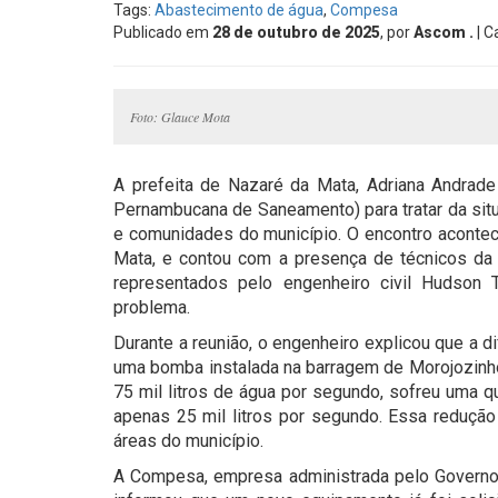
Tags:
Abastecimento de água
,
Compesa
Publicado em
28 de outubro de 2025
, por
Ascom .
| C
Foto: Glauce Mota
A prefeita de Nazaré da Mata, Adriana Andrad
Pernambucana de Saneamento) para tratar da situ
e comunidades do município. O encontro acontec
Mata, e contou com a presença de técnicos da
representados pelo engenheiro civil Hudson 
problema.
Durante a reunião, o engenheiro explicou que a 
uma bomba instalada na barragem de Morojozinho
75 mil litros de água por segundo, sofreu uma 
apenas 25 mil litros por segundo. Essa reduçã
áreas do município.
A Compesa, empresa administrada pelo Governo 