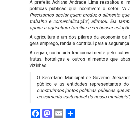
A prefeita Adriana Andrade Lima ressaltou a imp
políticas públicas que incentivem o setor.
“A 
Precisamos apoiar quem produz o alimento que
trabalho e comercialização”, afirmou. Ela ta
apoiar a agricultura familiar e em buscar soluçõ
A agricultura é um dos pilares da economia de N
gera emprego, renda e contribui para a segurança
A região, conhecida tradicionalmente pelo cult
frutas, hortaliças e outros alimentos que a
vizinhas.
O Secretário Municipal de Governo, Alexand
público e as entidades representantes do 
construirmos juntos políticas públicas que
crescimento sustentável do nosso município”,
Facebook
Mastodon
Email
Share