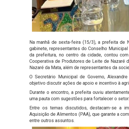
Na manhã de sexta-feira (15/3), a prefeita de
gabinete, representantes do Conselho Municipal 
da prefeitura, no centro da cidade, contou c
Cooperativa de Produtores de Leite de Nazaré d
Nazaré da Mata, além de representantes da socie
O Secretário Municipal de Governo, Alexandr
objetivo discutir ações de apoio e incentivo à agri
Durante o encontro, a prefeita ouviu atentamen
uma pauta com sugestões para fortalecer o setor
Entre os temas discutidos, destacam-se a i
Aquisição de Alimentos (PAA), que garante a comp
entre outros assuntos.