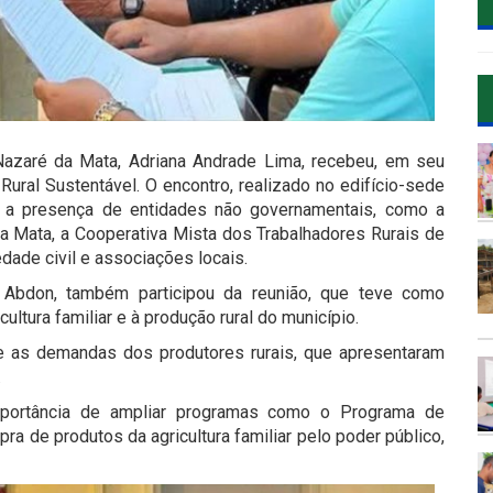
 Nazaré da Mata, Adriana Andrade Lima, recebeu, em seu
Rural Sustentável. O encontro, realizado no edifício-sede
om a presença de entidades não governamentais, como a
a Mata, a Cooperativa Mista dos Trabalhadores Rurais de
dade civil e associações locais.
e Abdon, também participou da reunião, que teve como
cultura familiar e à produção rural do município.
te as demandas dos produtores rurais, que apresentaram
.
mportância de ampliar programas como o Programa de
ra de produtos da agricultura familiar pelo poder público,