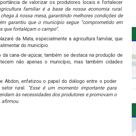
ortância de valorizar os produtores locais e fortalecer
agricultura familiar é a base da nossa economia rural.
 chega à nossa mesa, garantindo melhores condições de
mbém garantiu que o município segue “comprometido em
es que fortaleçam o campo”.
azaré da Mata, especialmente a agricultura familiar, que
 alimentar do município.
ivo da cana-de-açúcar, também se destaca na produção de
bastecem não apenas o município, mas também cidades
re Abdon, enfatizou o papel do diálogo entre o poder
setor rural.
“Esse é um momento importante para
 atendam às necessidades dos produtores e promovam o
 afirmou.