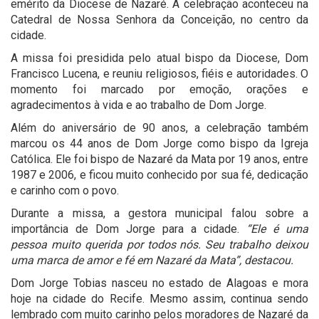
emérito da Diocese de Nazaré. A celebração aconteceu na
Catedral de Nossa Senhora da Conceição, no centro da
cidade.
A missa foi presidida pelo atual bispo da Diocese, Dom
Francisco Lucena, e reuniu religiosos, fiéis e autoridades. O
momento foi marcado por emoção, orações e
agradecimentos à vida e ao trabalho de Dom Jorge.
Além do aniversário de 90 anos, a celebração também
marcou os 44 anos de Dom Jorge como bispo da Igreja
Católica. Ele foi bispo de Nazaré da Mata por 19 anos, entre
1987 e 2006, e ficou muito conhecido por sua fé, dedicação
e carinho com o povo.
Durante a missa, a gestora municipal falou sobre a
importância de Dom Jorge para a cidade.
“Ele é uma
pessoa muito querida por todos nós. Seu trabalho deixou
uma marca de amor e fé em Nazaré da Mata”, destacou.
Dom Jorge Tobias nasceu no estado de Alagoas e mora
hoje na cidade do Recife. Mesmo assim, continua sendo
lembrado com muito carinho pelos moradores de Nazaré da