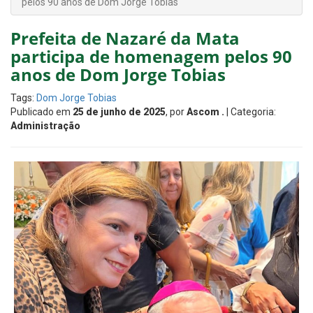
pelos 90 anos de Dom Jorge Tobias
Prefeita de Nazaré da Mata
participa de homenagem pelos 90
anos de Dom Jorge Tobias
Tags:
Dom Jorge Tobias
Publicado em
25 de junho de 2025
, por
Ascom .
| Categoria:
Administração