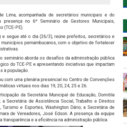
de Lima, acompanhada de secretários municipais e do
u presença no 6º Seminário de Gestores Municipais,
co (TCE-PE).
) e segue até o dia (26/3), reúne prefeitos, secretários e
municípios pernambucanos, com o objetivo de fortalecer
strativas.
o seminário aborda os desafios da administração pública
gico do TCE-PE e apresentando iniciativas que impactam
os à população.
ou com uma plenária presencial no Centro de Convenções
ticas virtuais nos dias 19, 20, 24, 25 e 26.
icipação da Secretária Municipal de Educação, Domitila
 a Secretária de Assistência Social, Trabalho e Direitos
, Turismo e Esportes, Washington Dário; a Secretária de
Câmara de Vereadores, José Edson. A presença da equipe
transparência e a eficiência na administração pública.