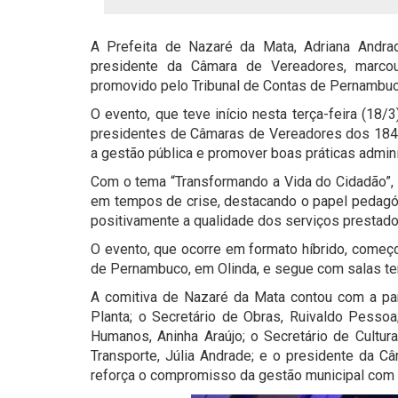
A Prefeita de Nazaré da Mata, Adriana Andra
presidente da Câmara de Vereadores, marco
promovido pelo Tribunal de Contas de Pernambu
O evento, que teve início nesta terça-feira (18/3
presidentes de Câmaras de Vereadores dos 184 
a gestão pública e promover boas práticas admini
Com o tema “Transformando a Vida do Cidadão”, 
em tempos de crise, destacando o papel pedagó
positivamente a qualidade dos serviços prestad
O evento, que ocorre em formato híbrido, começ
de Pernambuco, em Olinda, e segue com salas temá
A comitiva de Nazaré da Mata contou com a part
Planta; o Secretário de Obras, Ruivaldo Pessoa;
Humanos, Aninha Araújo; o Secretário de Cultura
Transporte, Júlia Andrade; e o presidente da 
reforça o compromisso da gestão municipal com a 