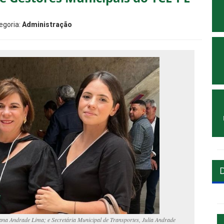
egoria:
Administração
iana Andrade Lima; e Secretária Municipal de Transportes, Julia Andrade