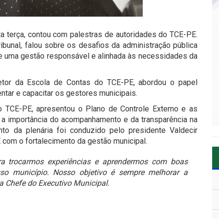
ta terça, contou com palestras de autoridades do TCE-PE.
ribunal, falou sobre os desafios da administração pública
e uma gestão responsável e alinhada às necessidades da
retor da Escola de Contas do TCE-PE, abordou o papel
ntar e capacitar os gestores municipais.
do TCE-PE, apresentou o Plano de Controle Externo e as
o a importância do acompanhamento e da transparência na
to da plenária foi conduzido pelo presidente Valdecir
com o fortalecimento da gestão municipal.
a trocarmos experiências e aprendermos com boas
so município. Nosso objetivo é sempre melhorar a
a Chefe do Executivo Municipal.