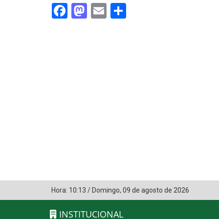
Facebook
Mastodon
Email
Share
Hora:
10:13
/
Domingo
,
09 de agosto de 2026
INSTITUCIONAL