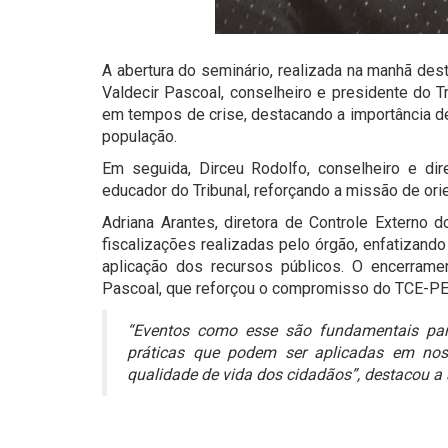
A abertura do seminário, realizada na manhã des
Valdecir Pascoal, conselheiro e presidente do T
em tempos de crise, destacando a importância d
população.
Em seguida, Dirceu Rodolfo, conselheiro e di
educador do Tribunal, reforçando a missão de orie
Adriana Arantes, diretora de Controle Externo 
fiscalizações realizadas pelo órgão, enfatizand
aplicação dos recursos públicos. O encerramen
Pascoal, que reforçou o compromisso do TCE-PE 
“Eventos como esse são fundamentais par
práticas que podem ser aplicadas em nos
qualidade de vida dos cidadãos”, destacou a 