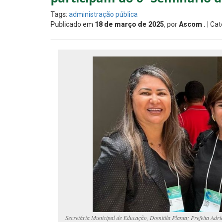
Tags:
administração pública
Publicado em
18 de março de 2025
, por
Ascom .
| Cat
Secretária Municipal de Educação, Domitila Planta; Prefeita Adr