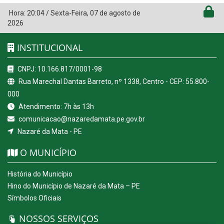
Hora:
20:04
/
Sexta-Feira
,
07 de agosto de
2026
INSTITUCIONAL
CNPJ: 10.166.817/0001-98
Rua Marechal Dantas Barreto, nº 1338, Centro - CEP: 55.800-
000
Atendimento: 7h às 13h
comunicacao@nazaredamata.pe.gov.br
Nazaré da Mata - PE
O MUNICÍPIO
História do Município
Hino do Município de Nazaré da Mata – PE
Símbolos Oficiais
NOSSOS SERVIÇOS