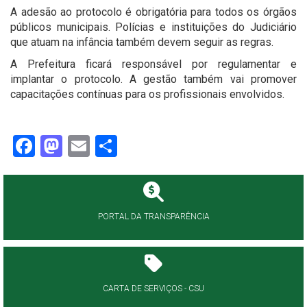
A adesão ao protocolo é obrigatória para todos os órgãos
públicos municipais. Polícias e instituições do Judiciário
que atuam na infância também devem seguir as regras.
A Prefeitura ficará responsável por regulamentar e
implantar o protocolo. A gestão também vai promover
capacitações contínuas para os profissionais envolvidos.
Facebook
Mastodon
Email
Share
PORTAL DA TRANSPARÊNCIA
CARTA DE SERVIÇOS - CSU