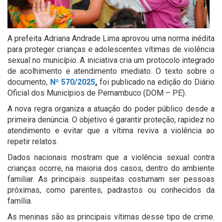
A prefeita Adriana Andrade Lima aprovou uma norma inédita
para proteger crianças e adolescentes vítimas de violência
sexual no município. A iniciativa cria um protocolo integrado
de acolhimento e atendimento imediato. O texto sobre o
documento,
Nº 570/2025
,
foi publicado na edição do Diário
Oficial dos Municípios de Pernambuco (DOM – PE).
A nova regra organiza a atuação do poder público desde a
primeira denúncia. O objetivo é garantir proteção, rapidez no
atendimento e evitar que a vítima reviva a violência ao
repetir relatos.
Dados nacionais mostram que a violência sexual contra
crianças ocorre, na maioria dos casos, dentro do ambiente
familiar. As principais suspeitas costumam ser pessoas
próximas, como parentes, padrastos ou conhecidos da
família.
As meninas são as principais vítimas desse tipo de crime.