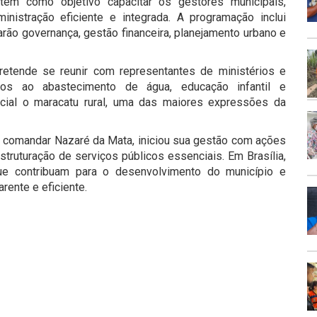
tem como objetivo capacitar os gestores municipais,
nistração eficiente e integrada. A programação inclui
arão governança, gestão financeira, planejamento urbano e
pretende se reunir com representantes de ministérios e
ados ao abastecimento de água, educação infantil e
pecial o maracatu rural, uma das maiores expressões da
ra comandar Nazaré da Mata, iniciou sua gestão com ações
struturação de serviços públicos essenciais. Em Brasília,
que contribuam para o desenvolvimento do município e
ente e eficiente.