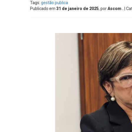
Tags:
gestão publica
Publicado em
31 de janeiro de 2025
, por
Ascom .
| Ca