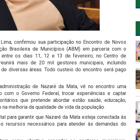
 Lima, confirmou sua participação no Encontro de Novos
ação Brasileira de Municípios (ABM) em parceria com o
 entre os dias 11, 12 e 13 de fevereiro, no Centro de
eunirá mais de 20 mil gestores municipais, incluindo
os de diversas áreas. Todo custeio do encontro será pago
administração de Nazaré da Mata, vê no encontro uma
go com o Governo Federal, trocar experiências e captar
oritários que pretende abordar estão saúde, educação,
o na melhoria da qualidade de vida da população.
al para garantir que Nazaré da Mata esteja conectada às
 aos recursos necessários para atender às demandas do