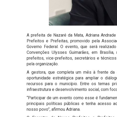
A prefeita de Nazaré da Mata, Adriana Andrade
Prefeitos e Prefeitas, promovido pela Associ
Governo Federal. O evento, que será realizado
Convenções Ulysses Guimarães, em Brasília, r
prefeitos, vice-prefeitos, secretários e técnic
pela organização.
A gestora, que completa um mês à frente da 
oportunidade estratégica para ampliar o diálo
recursos para o município. Entre os temas pri
infraestrutura e desenvolvimento social, com foc
“Participar de um evento como esse é fundament
principais políticas públicas e tenha acesso
nosso povo”, afirmou Adriana.