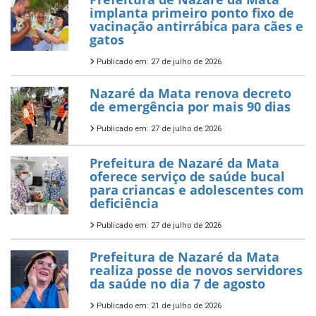
implanta primeiro ponto fixo de
vacinação antirrábica para cães e
gatos
Publicado em: 27 de julho de 2026
Nazaré da Mata renova decreto
de emergência por mais 90 dias
Publicado em: 27 de julho de 2026
Prefeitura de Nazaré da Mata
oferece serviço de saúde bucal
para criancas e adolescentes com
deficiência
Publicado em: 27 de julho de 2026
Prefeitura de Nazaré da Mata
realiza posse de novos servidores
da saúde no dia 7 de agosto
Publicado em: 21 de julho de 2026