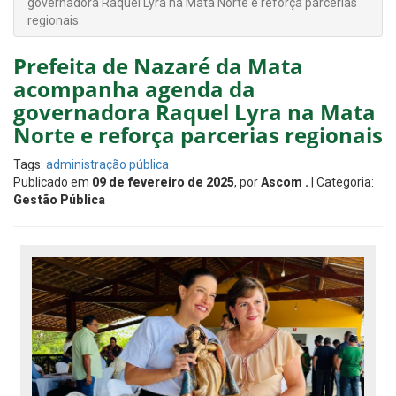
governadora Raquel Lyra na Mata Norte e reforça parcerias
regionais
Prefeita de Nazaré da Mata
acompanha agenda da
governadora Raquel Lyra na Mata
Norte e reforça parcerias regionais
Tags:
administração pública
Publicado em
09 de fevereiro de 2025
, por
Ascom .
| Categoria:
Gestão Pública