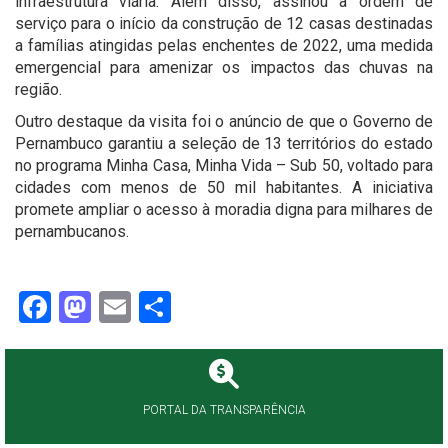
infraestrutura viária. Além disso, assinou a ordem de
serviço para o início da construção de 12 casas destinadas
a famílias atingidas pelas enchentes de 2022, uma medida
emergencial para amenizar os impactos das chuvas na
região.
Outro destaque da visita foi o anúncio de que o Governo de
Pernambuco garantiu a seleção de 13 territórios do estado
no programa Minha Casa, Minha Vida – Sub 50, voltado para
cidades com menos de 50 mil habitantes. A iniciativa
promete ampliar o acesso à moradia digna para milhares de
pernambucanos.
Facebook
Mastodon
Email
Share
PORTAL DA TRANSPARÊNCIA