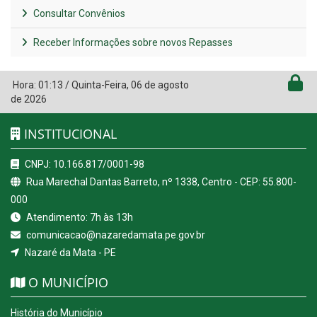
Consultar Convênios
Receber Informações sobre novos Repasses
Hora:
01:13
/
Quinta-Feira
,
06 de agosto
de 2026
INSTITUCIONAL
CNPJ: 10.166.817/0001-98
Rua Marechal Dantas Barreto, nº 1338, Centro - CEP: 55.800-
000
Atendimento: 7h às 13h
comunicacao@nazaredamata.pe.gov.br
Nazaré da Mata - PE
O MUNICÍPIO
História do Município