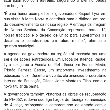
azul adornado com estrelas, segurando o Menino Jesus
nos braços.
“É uma honra acompanhar a governadora Raquel Lyra em
sua visita à Mata Norte e contribuir para o diálogo em prol
do desenvolvimento da nossa região. A entrega da imagem
de Nossa Senhora da Conceição representa nossa fé,
nossa tradição e o desejo de união para superarmos os
desafios e construirmos um futuro melhor”, afirmou a
gestora municipal.
A agenda da governadora na região foi marcada por uma
série de ações estratégicas. Em Lagoa de Itaenga, Raquel
Lyra inaugurou a Escola de Referência em Ensino Médio
Tristão Ferreira Bessa, um importante investimento na
educação local. Durante o evento, ela anunciou o secretário
interino de Educação, Gilson José Monteiro Filho, como o
novo titular da pasta.
A governadora também vistoriou as obras de recuperação
da PE-062, rodovia que liga Lagoa de Itaenga ao município
de Aliança, reforçando o compromisso do estado com a