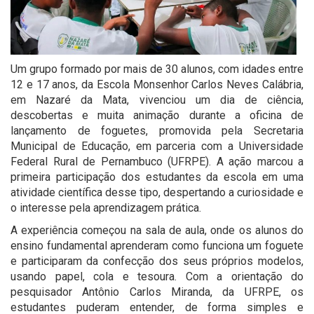
Um grupo formado por mais de 30 alunos, com idades entre
12 e 17 anos, da Escola Monsenhor Carlos Neves Calábria,
em Nazaré da Mata, vivenciou um dia de ciência,
descobertas e muita animação durante a oficina de
lançamento de foguetes, promovida pela Secretaria
Municipal de Educação, em parceria com a Universidade
Federal Rural de Pernambuco (UFRPE). A ação marcou a
primeira participação dos estudantes da escola em uma
atividade científica desse tipo, despertando a curiosidade e
o interesse pela aprendizagem prática.
A experiência começou na sala de aula, onde os alunos do
ensino fundamental aprenderam como funciona um foguete
e participaram da confecção dos seus próprios modelos,
usando papel, cola e tesoura. Com a orientação do
pesquisador Antônio Carlos Miranda, da UFRPE, os
estudantes puderam entender, de forma simples e