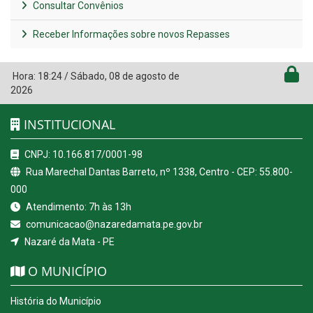
Consultar Convênios
Receber Informações sobre novos Repasses
Hora:
18:24
/
Sábado
,
08 de agosto de
2026
INSTITUCIONAL
CNPJ: 10.166.817/0001-98
Rua Marechal Dantas Barreto, nº 1338, Centro - CEP: 55.800-
000
Atendimento: 7h às 13h
comunicacao@nazaredamata.pe.gov.br
Nazaré da Mata - PE
O MUNICÍPIO
História do Município