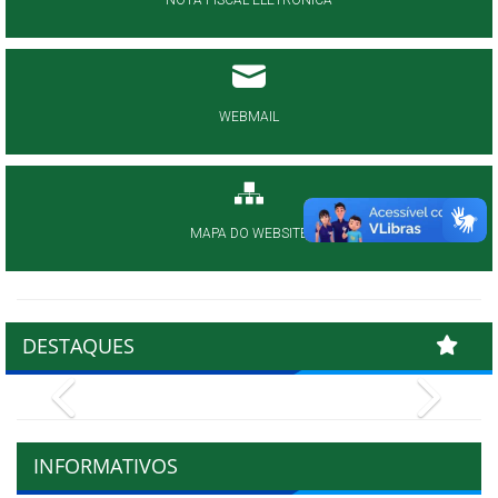
WEBMAIL
MAPA DO WEBSITE
DESTAQUES
Previous
Next
INFORMATIVOS