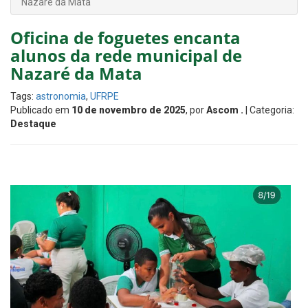
Nazaré da Mata
Oficina de foguetes encanta
alunos da rede municipal de
Nazaré da Mata
Tags:
astronomia
,
UFRPE
Publicado em
10 de novembro de 2025
, por
Ascom .
| Categoria:
Destaque