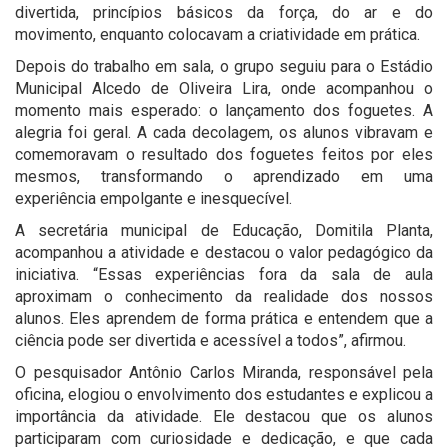
divertida, princípios básicos da força, do ar e do
movimento, enquanto colocavam a criatividade em prática.
Depois do trabalho em sala, o grupo seguiu para o Estádio
Municipal Alcedo de Oliveira Lira, onde acompanhou o
momento mais esperado: o lançamento dos foguetes. A
alegria foi geral. A cada decolagem, os alunos vibravam e
comemoravam o resultado dos foguetes feitos por eles
mesmos, transformando o aprendizado em uma
experiência empolgante e inesquecível.
A secretária municipal de Educação, Domitila Planta,
acompanhou a atividade e destacou o valor pedagógico da
iniciativa. “Essas experiências fora da sala de aula
aproximam o conhecimento da realidade dos nossos
alunos. Eles aprendem de forma prática e entendem que a
ciência pode ser divertida e acessível a todos”, afirmou.
O pesquisador Antônio Carlos Miranda, responsável pela
oficina, elogiou o envolvimento dos estudantes e explicou a
importância da atividade. Ele destacou que os alunos
participaram com curiosidade e dedicação, e que cada