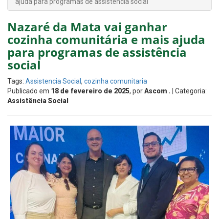
ajuda para programas de assistência social
Nazaré da Mata vai ganhar
cozinha comunitária e mais ajuda
para programas de assistência
social
Tags:
Assistencia Social
,
cozinha comunitaria
Publicado em
18 de fevereiro de 2025
, por
Ascom .
| Categoria:
Assistência Social