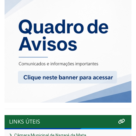
LINKS ÚTEIS
Câmara Municipal de Nazaré da Mata