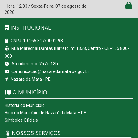
Hora:
12:33
/
Sexta-Feira
,
07 de agosto de
2026
INSTITUCIONAL
CNPJ: 10.166.817/0001-98
Rua Marechal Dantas Barreto, nº 1338, Centro - CEP: 55.800-
000
Atendimento: 7h às 13h
comunicacao@nazaredamata.pe.gov.br
Nazaré da Mata - PE
O MUNICÍPIO
História do Município
Hino do Município de Nazaré da Mata – PE
Símbolos Oficiais
NOSSOS SERVIÇOS