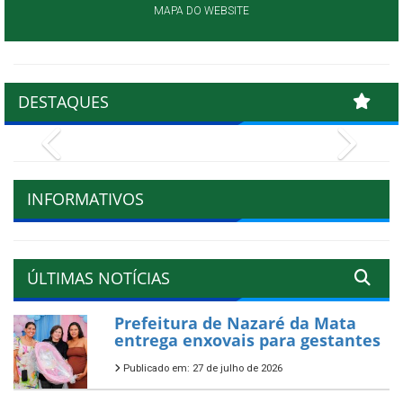
MAPA DO WEBSITE
DESTAQUES
Previous
Next
INFORMATIVOS
ÚLTIMAS NOTÍCIAS
Prefeitura de Nazaré da Mata
entrega enxovais para gestantes
Publicado em: 27 de julho de 2026