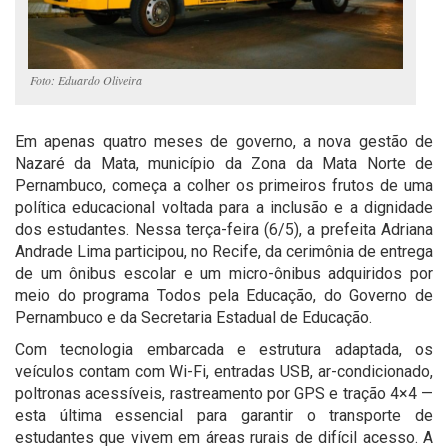
Foto: Eduardo Oliveira
Em apenas quatro meses de governo, a nova gestão de
Nazaré da Mata, município da Zona da Mata Norte de
Pernambuco, começa a colher os primeiros frutos de uma
política educacional voltada para a inclusão e a dignidade
dos estudantes. Nessa terça-feira (6/5), a prefeita Adriana
Andrade Lima participou, no Recife, da cerimônia de entrega
de um ônibus escolar e um micro-ônibus adquiridos por
meio do programa Todos pela Educação, do Governo de
Pernambuco e da Secretaria Estadual de Educação.
Com tecnologia embarcada e estrutura adaptada, os
veículos contam com Wi-Fi, entradas USB, ar-condicionado,
poltronas acessíveis, rastreamento por GPS e tração 4×4 —
esta última essencial para garantir o transporte de
estudantes que vivem em áreas rurais de difícil acesso. A