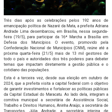
Três dias após as celebrações pelos 192 anos de
emancipação política de Nazaré da Mata, a prefeita Adriana
Andrade Lima desembarcou, em Brasília, nessa segunda-
feira (19/5), para participar da 16ª Marcha a Brasília em
Defesa dos Municípios. O evento, promovido pela
Confederação Nacional de Municípios (CNM), reúne até a
próxima quarta-feira (21/5) mais de 13 mil gestores de
todo o país e autoridades dos três poderes para debater
temas que impactam diretamente a gestão pública e o
cotidiano das populações.
Esta é a terceira vez, desde sua eleição em outubro de
2024, que a prefeita visita a capital federal com o objetivo
de garantir investimentos e fortalecer as políticas públicas
da Capital Estadual do Maracatu. Ao lado dela, integram a
comitiva municipal a secretária de Assistência Social,
Trabalho e Direitos Humanos, Aninha Araújo; a secretária de
Transportes, Júlia Andrade; a secretária interina de