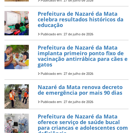
Publicado em: 27 de julho de 2026
Prefeitura de Nazaré da Mata
celebra resultados históricos da
educação
Publicado em: 27 de julho de 2026
Prefeitura de Nazaré da Mata
implanta primeiro ponto fixo de
vacinação antirrábica para cães e
gatos
Publicado em: 27 de julho de 2026
Nazaré da Mata renova decreto
de emergência por mais 90 dias
Publicado em: 27 de julho de 2026
Prefeitura de Nazaré da Mata
oferece serviço de saúde bucal
para criancas e adolescentes com