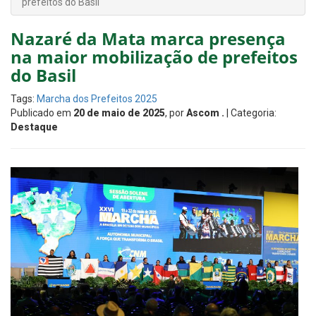
prefeitos do Basil
Nazaré da Mata marca presença
na maior mobilização de prefeitos
do Basil
Tags:
Marcha dos Prefeitos 2025
Publicado em
20 de maio de 2025
, por
Ascom .
| Categoria:
Destaque