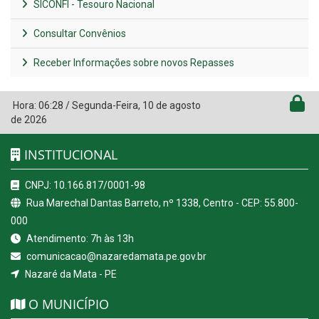
SICONFI - Tesouro Nacional
Consultar Convênios
Receber Informações sobre novos Repasses
Hora:
06:28
/
Segunda-Feira
,
10 de agosto
de 2026
INSTITUCIONAL
CNPJ: 10.166.817/0001-98
Rua Marechal Dantas Barreto, nº 1338, Centro - CEP: 55.800-
000
Atendimento: 7h às 13h
comunicacao@nazaredamata.pe.gov.br
Nazaré da Mata - PE
O MUNICÍPIO