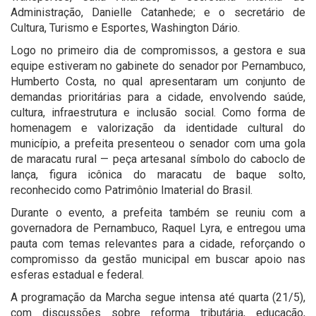
Administração, Danielle Catanhede; e o secretário de
Cultura, Turismo e Esportes, Washington Dário.
Logo no primeiro dia de compromissos, a gestora e sua
equipe estiveram no gabinete do senador por Pernambuco,
Humberto Costa, no qual apresentaram um conjunto de
demandas prioritárias para a cidade, envolvendo saúde,
cultura, infraestrutura e inclusão social. Como forma de
homenagem e valorização da identidade cultural do
município, a prefeita presenteou o senador com uma gola
de maracatu rural — peça artesanal símbolo do caboclo de
lança, figura icônica do maracatu de baque solto,
reconhecido como Patrimônio Imaterial do Brasil.
Durante o evento, a prefeita também se reuniu com a
governadora de Pernambuco, Raquel Lyra, e entregou uma
pauta com temas relevantes para a cidade, reforçando o
compromisso da gestão municipal em buscar apoio nas
esferas estadual e federal.
A programação da Marcha segue intensa até quarta (21/5),
com discussões sobre reforma tributária, educação,