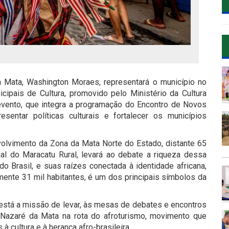
a Mata, Washington Moraes, representará o município no
ipais de Cultura, promovido pelo Ministério da Cultura
 evento, que integra a programação do Encontro de Novos
sentar políticas culturais e fortalecer os municípios
olvimento da Zona da Mata Norte do Estado, distante 65
al do Maracatu Rural, levará ao debate a riqueza dessa
 do Brasil, e suas raízes conectada à identidade africana,
mente 31 mil habitantes, é um dos principais símbolos da
, está a missão de levar, às mesas de debates e encontros
 Nazaré da Mata na rota do afroturismo, movimento que
 à cultura e à herança afro-brasileira.