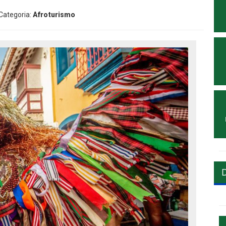
 Categoria:
Afroturismo