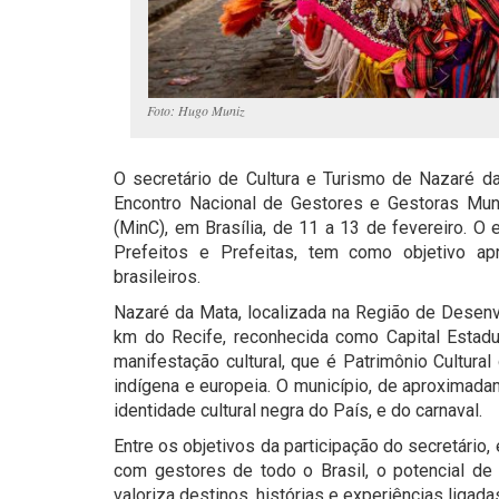
Foto: Hugo Muniz
O secretário de Cultura e Turismo de Nazaré d
Encontro Nacional de Gestores e Gestoras Munic
(MinC), em Brasília, de 11 a 13 de fevereiro. O
Prefeitos e Prefeitas, tem como objetivo apre
brasileiros.
Nazaré da Mata, localizada na Região de Desenv
km do Recife, reconhecida como Capital Estadu
manifestação cultural, que é Patrimônio Cultural
indígena e europeia. O município, de aproximada
identidade cultural negra do País, e do carnaval.
Entre os objetivos da participação do secretário
com gestores de todo o Brasil, o potencial de
valoriza destinos, histórias e experiências ligadas