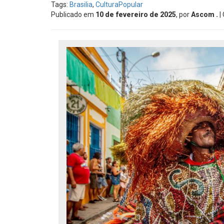
Tags:
Brasilia
,
CulturaPopular
Publicado em
10 de fevereiro de 2025
, por
Ascom .
|