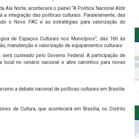
a Ala Norte, acontecerá o painel “A Política Nacional Aldir
 a integração das políticas culturais. Paralelamente, das
ado o Novo PAC e as estratégias para valorização do
égica de Espaços Culturais nos Municípios”, das 16h às
iação, manutenção e valorização de equipamentos culturais.
s será custeado pelo Governo Federal. A participação de
a local no cenário nacional e abre caminhos para novas
rismo a debate nacional de políticas culturais em Brasília
res de Cultura, que acontecerá em Brasília, no Distrito