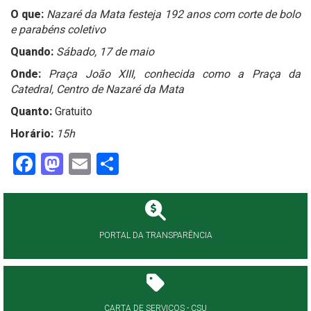
O que:
Nazaré da Mata festeja 192 anos com corte de bolo
e parabéns coletivo
Quando:
Sábado, 17 de maio
Onde:
Praça João XIII, conhecida como a Praça da
Catedral, Centro de Nazaré da Mata
Quanto:
Gratuito
Horário:
15h
Facebook
Mastodon
Email
Share
PORTAL DA TRANSPARÊNCIA
CARTA DE SERVIÇOS - CSU