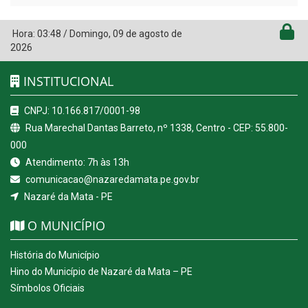
Hora:
03:48
/
Domingo
,
09 de agosto de
2026
INSTITUCIONAL
CNPJ: 10.166.817/0001-98
Rua Marechal Dantas Barreto, nº 1338, Centro - CEP: 55.800-
000
Atendimento: 7h às 13h
comunicacao@nazaredamata.pe.gov.br
Nazaré da Mata - PE
O MUNICÍPIO
História do Município
Hino do Município de Nazaré da Mata – PE
Símbolos Oficiais