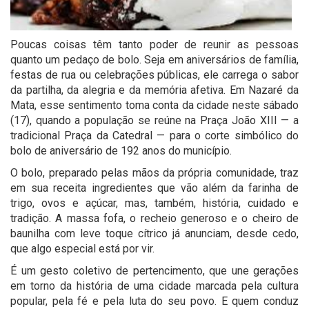
Poucas coisas têm tanto poder de reunir as pessoas
quanto um pedaço de bolo. Seja em aniversários de família,
festas de rua ou celebrações públicas, ele carrega o sabor
da partilha, da alegria e da memória afetiva. Em Nazaré da
Mata, esse sentimento toma conta da cidade neste sábado
(17), quando a população se reúne na Praça João XIII — a
tradicional Praça da Catedral — para o corte simbólico do
bolo de aniversário de 192 anos do município.
O bolo, preparado pelas mãos da própria comunidade, traz
em sua receita ingredientes que vão além da farinha de
trigo, ovos e açúcar, mas, também, história, cuidado e
tradição. A massa fofa, o recheio generoso e o cheiro de
baunilha com leve toque cítrico já anunciam, desde cedo,
que algo especial está por vir.
É um gesto coletivo de pertencimento, que une gerações
em torno da história de uma cidade marcada pela cultura
popular, pela fé e pela luta do seu povo. E quem conduz