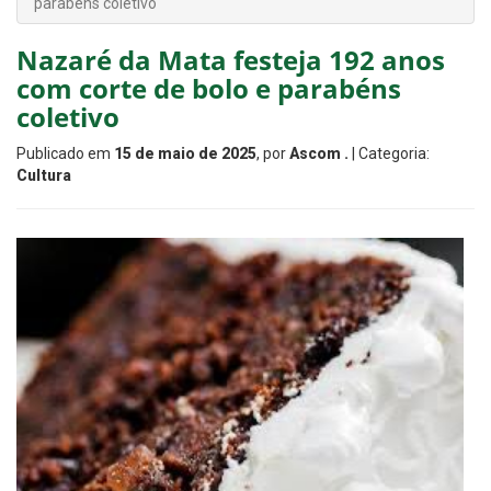
parabéns coletivo
Nazaré da Mata festeja 192 anos
com corte de bolo e parabéns
coletivo
Publicado em
15 de maio de 2025
, por
Ascom .
| Categoria:
Cultura