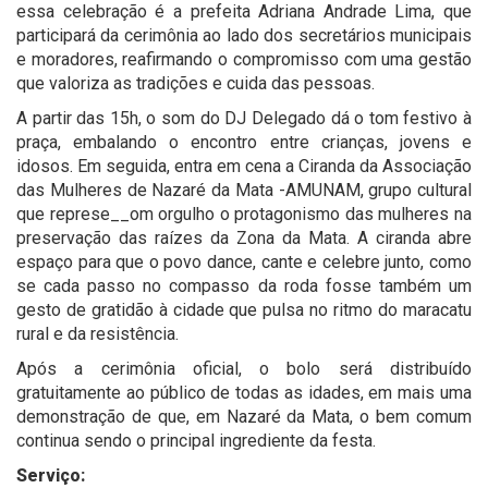
essa celebração é a prefeita Adriana Andrade Lima, que
participará da cerimônia ao lado dos secretários municipais
e moradores, reafirmando o compromisso com uma gestão
que valoriza as tradições e cuida das pessoas.
A partir das 15h, o som do DJ Delegado dá o tom festivo à
praça, embalando o encontro entre crianças, jovens e
idosos. Em seguida, entra em cena a Ciranda da Associação
das Mulheres de Nazaré da Mata -AMUNAM, grupo cultural
que represe__om orgulho o protagonismo das mulheres na
preservação das raízes da Zona da Mata. A ciranda abre
espaço para que o povo dance, cante e celebre junto, como
se cada passo no compasso da roda fosse também um
gesto de gratidão à cidade que pulsa no ritmo do maracatu
rural e da resistência.
Após a cerimônia oficial, o bolo será distribuído
gratuitamente ao público de todas as idades, em mais uma
demonstração de que, em Nazaré da Mata, o bem comum
continua sendo o principal ingrediente da festa.
Serviço: