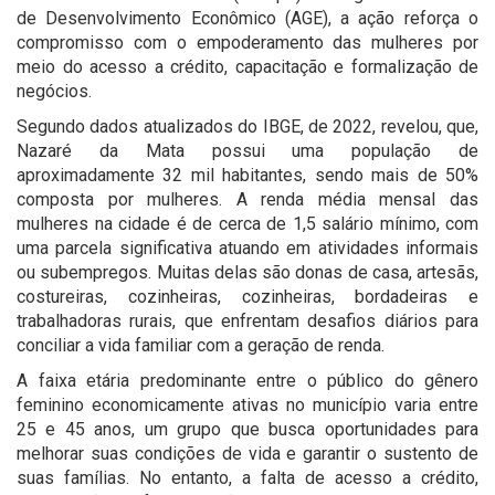
de Desenvolvimento Econômico (AGE), a ação reforça o
compromisso com o empoderamento das mulheres por
meio do acesso a crédito, capacitação e formalização de
negócios.
Segundo dados atualizados do IBGE, de 2022, revelou, que,
Nazaré da Mata possui uma população de
aproximadamente 32 mil habitantes, sendo mais de 50%
composta por mulheres. A renda média mensal das
mulheres na cidade é de cerca de 1,5 salário mínimo, com
uma parcela significativa atuando em atividades informais
ou subempregos. Muitas delas são donas de casa, artesãs,
costureiras, cozinheiras, cozinheiras, bordadeiras e
trabalhadoras rurais, que enfrentam desafios diários para
conciliar a vida familiar com a geração de renda.
A faixa etária predominante entre o público do gênero
feminino economicamente ativas no município varia entre
25 e 45 anos, um grupo que busca oportunidades para
melhorar suas condições de vida e garantir o sustento de
suas famílias. No entanto, a falta de acesso a crédito,