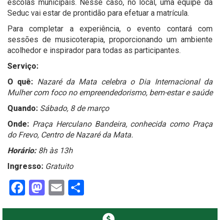
escolas municipais. Nesse caso, no local, uma equipe da
Seduc vai estar de prontidão para efetuar a matrícula.
Para completar a experiência, o evento contará com
sessões de musicoterapia, proporcionando um ambiente
acolhedor e inspirador para todas as participantes.
Serviço:
O quê:
Nazaré da Mata celebra o Dia Internacional da
Mulher com foco no empreendedorismo, bem-estar e saúde
Quando:
Sábado, 8 de março
Onde:
Praça Herculano Bandeira, conhecida como Praça
do Frevo, Centro de Nazaré da Mata.
Horário:
8h às 13h
Ingresso:
Gratuito
Facebook
Mastodon
Email
Share