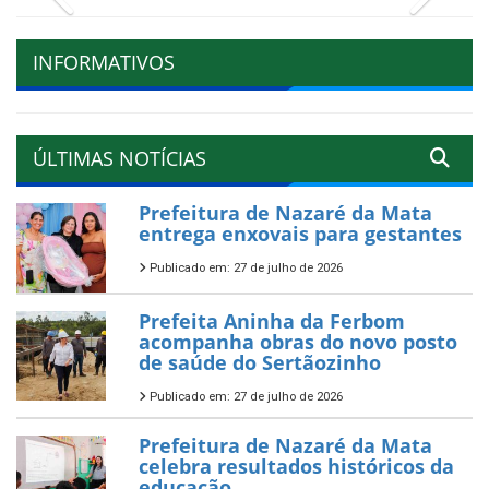
INFORMATIVOS
ÚLTIMAS NOTÍCIAS
Prefeitura de Nazaré da Mata
entrega enxovais para gestantes
Publicado em: 27 de julho de 2026
Prefeita Aninha da Ferbom
acompanha obras do novo posto
de saúde do Sertãozinho
Publicado em: 27 de julho de 2026
Prefeitura de Nazaré da Mata
celebra resultados históricos da
educação