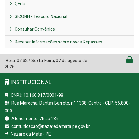
QEdu
SICONFI - Tesouro Nacional
Consultar Convênios
Receber Informações sobre novos Repasses
Hora:
07:32
/
Sexta-Feira
,
07 de agosto de
2026
INSTITUCIONAL
CNPJ: 10.166.817/0001-98
Rua Marechal Dantas Barreto, nº 1338, Centro - CEP: 55.800-
000
Atendimento: 7h às 13h
comunicacao@nazaredamata.pe.gov.br
Nazaré da Mata - PE