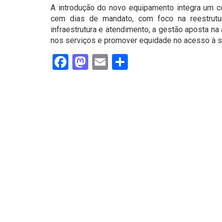
A introdução do novo equipamento integra um co
cem dias de mandato, com foco na reestrutu
infraestrutura e atendimento, a gestão aposta na
nos serviços e promover equidade no acesso à s
Facebook
Mastodon
Email
Share