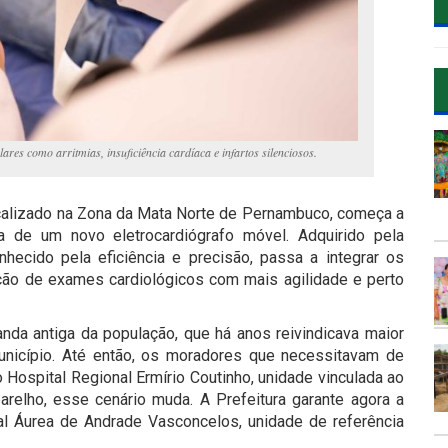
ares como arritmias, insuficiência cardíaca e infartos silenciosos.
ocalizado na Zona da Mata Norte de Pernambuco, começa a
 de um novo eletrocardiógrafo móvel. Adquirido pela
nhecido pela eficiência e precisão, passa a integrar os
ação de exames cardiológicos com mais agilidade e perto
da antiga da população, que há anos reivindicava maior
nicípio. Até então, os moradores que necessitavam de
 Hospital Regional Ermírio Coutinho, unidade vinculada ao
elho, esse cenário muda. A Prefeitura garante agora a
l Áurea de Andrade Vasconcelos, unidade de referência