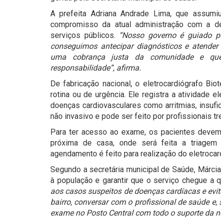
A prefeita Adriana Andrade Lima, que assumi
compromisso da atual administração com a d
serviços públicos.
“Nosso governo é guiado p
conseguimos antecipar diagnósticos e atender
uma cobrança justa da comunidade e que
responsabilidade”, afirma.
De fabricação nacional, o eletrocardiógrafo Bio
rotina ou de urgência. Ele registra a atividade 
doenças cardiovasculares como arritmias, insufic
não invasivo e pode ser feito por profissionais t
Para ter acesso ao exame, os pacientes devem,
próxima de casa, onde será feita a triagem
agendamento é feito para realização do eletrocar
Segundo a secretária municipal de Saúde, Márcia 
à população e garantir que o serviço chegue a 
aos casos suspeitos de doenças cardíacas e evit
bairro, conversar com o profissional de saúde e
exame no Posto Central com todo o suporte da no