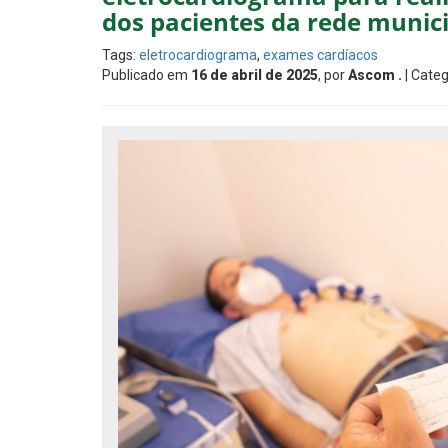
dos pacientes da rede munic
Tags:
eletrocardiograma
,
exames cardíacos
Publicado em
16 de abril de 2025
, por
Ascom .
| Categ