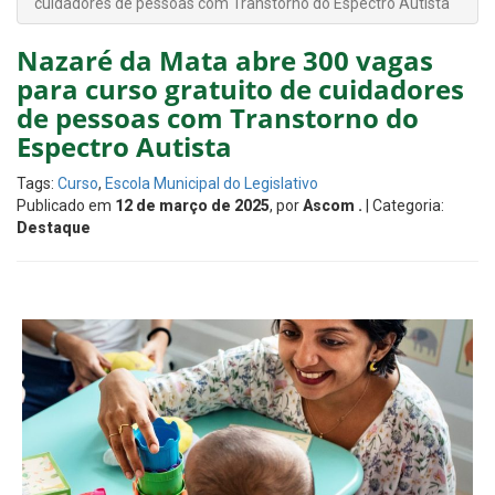
cuidadores de pessoas com Transtorno do Espectro Autista
Nazaré da Mata abre 300 vagas
para curso gratuito de cuidadores
de pessoas com Transtorno do
Espectro Autista
Tags:
Curso
,
Escola Municipal do Legislativo
Publicado em
12 de março de 2025
, por
Ascom .
| Categoria:
Destaque