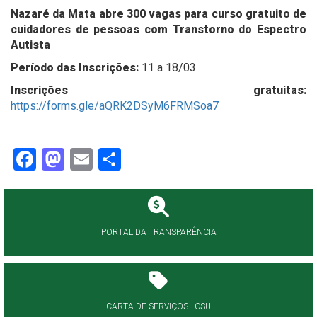
Nazaré da Mata abre 300 vagas para curso gratuito de
cuidadores de pessoas com Transtorno do Espectro
Autista
Período das Inscrições:
11 a 18/03
Inscrições gratuitas:
https://forms.gle/aQRK2DSyM6FRMSoa7
Facebook
Mastodon
Email
Share
PORTAL DA TRANSPARÊNCIA
CARTA DE SERVIÇOS - CSU