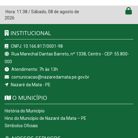
Hora:
11:38
/
Sábado
,
08 de agosto de
2026
INSTITUCIONAL
CNPJ: 10.166.817/0001-98
Rua Marechal Dantas Barreto, nº 1338, Centro - CEP: 55.800-
000
Atendimento: 7h às 13h
comunicacao@nazaredamata.pe.gov.br
Nazaré da Mata - PE
O MUNICÍPIO
História do Município
Hino do Município de Nazaré da Mata – PE
Símbolos Oficiais