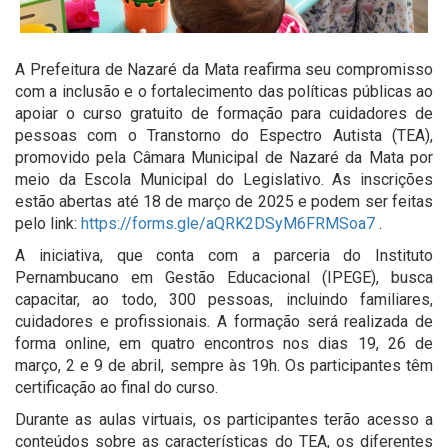
A Prefeitura de Nazaré da Mata reafirma seu compromisso
com a inclusão e o fortalecimento das políticas públicas ao
apoiar o curso gratuito de formação para cuidadores de
pessoas com o Transtorno do Espectro Autista (TEA),
promovido pela Câmara Municipal de Nazaré da Mata por
meio da Escola Municipal do Legislativo. As inscrições
estão abertas até 18 de março de 2025 e podem ser feitas
pelo link:
https://forms.gle/aQRK2DSyM6FRMSoa7
.
A iniciativa, que conta com a parceria do Instituto
Pernambucano em Gestão Educacional (IPEGE), busca
capacitar, ao todo, 300 pessoas, incluindo familiares,
cuidadores e profissionais. A formação será realizada de
forma online, em quatro encontros nos dias 19, 26 de
março, 2 e 9 de abril, sempre às 19h. Os participantes têm
certificação ao final do curso.
Durante as aulas virtuais, os participantes terão acesso a
conteúdos sobre as características do TEA, os diferentes