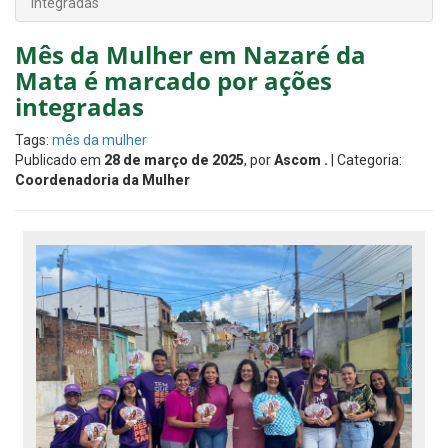
integradas
Mês da Mulher em Nazaré da
Mata é marcado por ações
integradas
Tags:
mês da mulher
Publicado em
28 de março de 2025
, por
Ascom .
| Categoria:
Coordenadoria da Mulher