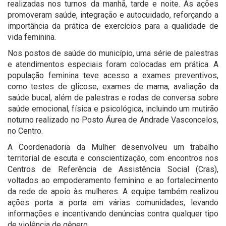
realizadas nos turnos da manhã, tarde e noite. As ações
promoveram saúde, integração e autocuidado, reforçando a
importância da prática de exercícios para a qualidade de
vida feminina.
Nos postos de saúde do município, uma série de palestras
e atendimentos especiais foram colocadas em prática. A
população feminina teve acesso a exames preventivos,
como testes de glicose, exames de mama, avaliação da
saúde bucal, além de palestras e rodas de conversa sobre
saúde emocional, física e psicológica, incluindo um mutirão
noturno realizado no Posto Áurea de Andrade Vasconcelos,
no Centro.
A Coordenadoria da Mulher desenvolveu um trabalho
territorial de escuta e conscientização, com encontros nos
Centros de Referência de Assistência Social (Cras),
voltados ao empoderamento feminino e ao fortalecimento
da rede de apoio às mulheres. A equipe também realizou
ações porta a porta em várias comunidades, levando
informações e incentivando denúncias contra qualquer tipo
de violência de gênero.