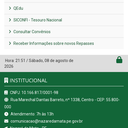
QEdu
SICONFI - Tesouro Nacional
Consultar Convênios
Receber Informações sobre novos Repasses
Hora:
21:51
/
Sábado
,
08 de agosto de
2026
INSTITUCIONAL
CNPJ: 10.166.817/0001-98
Rua Marechal Dantas Barreto, nº 1338, Centro - CEP: 55.800-
000
Atendimento: 7h às 13h
comunicacao@nazaredamata.pe.gov.br