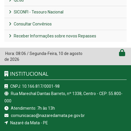
QEdu
SICONFI - Tesouro Nacional
Consultar Convênios
Receber Informações sobre novos Repasses
Hora:
08:06
/
Segunda-Feira
,
10 de agosto
de 2026
INSTITUCIONAL
CNPJ: 10.166.817/0001-98
Rua Marechal Dantas Barreto, nº 1338, Centro - CEP: 55.800-
000
Atendimento: 7h às 13h
comunicacao@nazaredamata.pe.gov.br
Nazaré da Mata - PE