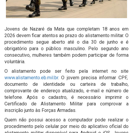
Jovens de Nazaré da Mata que completam 18 anos em
2026 devem ficar atentos ao prazo do alistamento militar. O
procedimento segue aberto até o dia 30 de junho e é
obrigatório para o público masculino. Pelo segundo ano
consecutivo, mulheres também podem participar de forma
voluntária.
O alistamento pode ser feito pela internet no site
www.alistamento.eb.mil.br
. O jovem precisa informar CPF,
documento de identidade ou carteira de trabalho,
comprovante de endereço atualizado, e-mail e número de
telefone. Após o cadastro, é necessário imprimir o
Certificado de Alistamento Militar para comprovar a
inscrição junto às Forças Armadas.
Quem não possui acesso a computador pode realizar o
procedimento pelo celular por meio do aplicativo oficial do
alistamento militar disponível para Android e iOS. Jovens