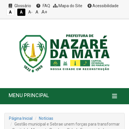
Glossário
FAQ
Mapa do Site
Acessibilidade
A+
A
A
A
A-
MENU PRINCIPAL
Página Inicial
Notícias
Gestão municipal e Sebrae unem forças para transformar