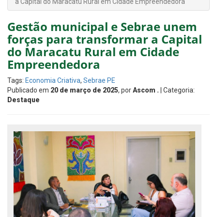
a Capital do Maracatu Rural em Cidade Empreendedora
Gestão municipal e Sebrae unem
forças para transformar a Capital
do Maracatu Rural em Cidade
Empreendedora
Tags:
Economia Criativa
,
Sebrae PE
Publicado em
20 de março de 2025
, por
Ascom .
| Categoria:
Destaque