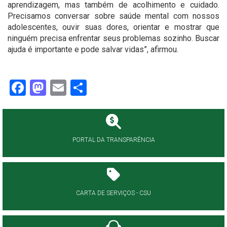
aprendizagem, mas também de acolhimento e cuidado.
Precisamos conversar sobre saúde mental com nossos
adolescentes, ouvir suas dores, orientar e mostrar que
ninguém precisa enfrentar seus problemas sozinho. Buscar
ajuda é importante e pode salvar vidas”, afirmou.
Facebook
Mastodon
Email
Share
PORTAL DA TRANSPARÊNCIA
CARTA DE SERVIÇOS - CSU