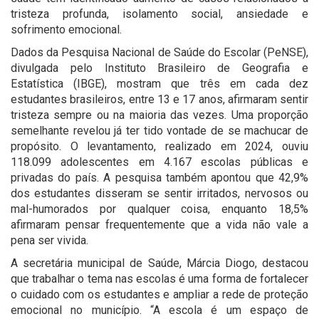
tristeza profunda, isolamento social, ansiedade e
sofrimento emocional.
Dados da Pesquisa Nacional de Saúde do Escolar (PeNSE),
divulgada pelo Instituto Brasileiro de Geografia e
Estatística (IBGE), mostram que três em cada dez
estudantes brasileiros, entre 13 e 17 anos, afirmaram sentir
tristeza sempre ou na maioria das vezes. Uma proporção
semelhante revelou já ter tido vontade de se machucar de
propósito. O levantamento, realizado em 2024, ouviu
118.099 adolescentes em 4.167 escolas públicas e
privadas do país. A pesquisa também apontou que 42,9%
dos estudantes disseram se sentir irritados, nervosos ou
mal-humorados por qualquer coisa, enquanto 18,5%
afirmaram pensar frequentemente que a vida não vale a
pena ser vivida.
A secretária municipal de Saúde, Márcia Diogo, destacou
que trabalhar o tema nas escolas é uma forma de fortalecer
o cuidado com os estudantes e ampliar a rede de proteção
emocional no município. “A escola é um espaço de