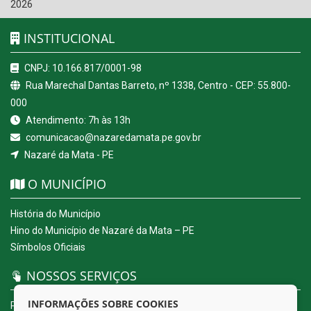
2026
INSTITUCIONAL
CNPJ: 10.166.817/0001-98
Rua Marechal Dantas Barreto, nº 1338, Centro - CEP: 55.800-
000
Atendimento: 7h às 13h
comunicacao@nazaredamata.pe.gov.br
Nazaré da Mata - PE
O MUNICÍPIO
História do Município
Hino do Município de Nazaré da Mata – PE
Símbolos Oficiais
NOSSOS SERVIÇOS
INFORMAÇÕES SOBRE COOKIES
Portal da Transparência