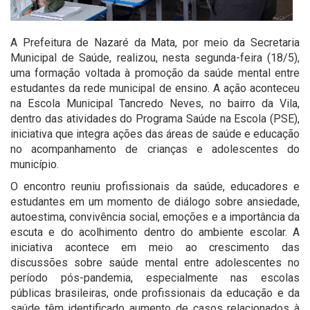
A Prefeitura de Nazaré da Mata, por meio da Secretaria
Municipal de Saúde, realizou, nesta segunda-feira (18/5),
uma formação voltada à promoção da saúde mental entre
estudantes da rede municipal de ensino. A ação aconteceu
na Escola Municipal Tancredo Neves, no bairro da Vila,
dentro das atividades do Programa Saúde na Escola (PSE),
iniciativa que integra ações das áreas de saúde e educação
no acompanhamento de crianças e adolescentes do
município.
O encontro reuniu profissionais da saúde, educadores e
estudantes em um momento de diálogo sobre ansiedade,
autoestima, convivência social, emoções e a importância da
escuta e do acolhimento dentro do ambiente escolar. A
iniciativa acontece em meio ao crescimento das
discussões sobre saúde mental entre adolescentes no
período pós-pandemia, especialmente nas escolas
públicas brasileiras, onde profissionais da educação e da
saúde têm identificado aumento de casos relacionados à