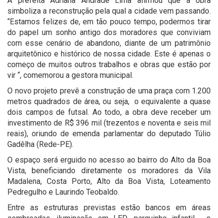
A prefeita Adriana Andrade Lima afirmou que a obra
simboliza a reconstrução pela qual a cidade vem passando.
“Estamos felizes de, em tão pouco tempo, podermos tirar
do papel um sonho antigo dos moradores que conviviam
com esse cenário de abandono, diante de um patrimônio
arquitetônico e histórico de nossa cidade. Este é apenas o
começo de muitos outros trabalhos e obras que estão por
vir “, comemorou a gestora municipal.
O novo projeto prevê a construção de uma praça com 1.200
metros quadrados de área, ou seja, o equivalente a quase
dois campos de futsal. Ao todo, a obra deve receber um
investimento de R$ 396 mil (trezentos e noventa e seis mil
reais), oriundo de emenda parlamentar do deputado Túlio
Gadêlha (Rede-PE).
O espaço será erguido no acesso ao bairro do Alto da Boa
Vista, beneficiando diretamente os moradores da Vila
Madalena, Costa Porto, Alto da Boa Vista, Loteamento
Pedregulho e Laurindo Teobaldo.
Entre as estruturas previstas estão bancos em áreas