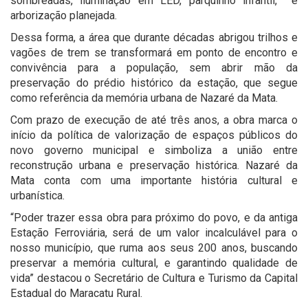
sombreadas, iluminação em LED, parquinho infantil, e
arborização planejada.
Dessa forma, a área que durante décadas abrigou trilhos e
vagões de trem se transformará em ponto de encontro e
convivência para a população, sem abrir mão da
preservação do prédio histórico da estação, que segue
como referência da memória urbana de Nazaré da Mata.
Com prazo de execução de até três anos, a obra marca o
início da política de valorização de espaços públicos do
novo governo municipal e simboliza a união entre
reconstrução urbana e preservação histórica. Nazaré da
Mata conta com uma importante história cultural e
urbanística.
“Poder trazer essa obra para próximo do povo, e da antiga
Estação Ferroviária, será de um valor incalculável para o
nosso município, que ruma aos seus 200 anos, buscando
preservar a memória cultural, e garantindo qualidade de
vida” destacou o Secretário de Cultura e Turismo da Capital
Estadual do Maracatu Rural.