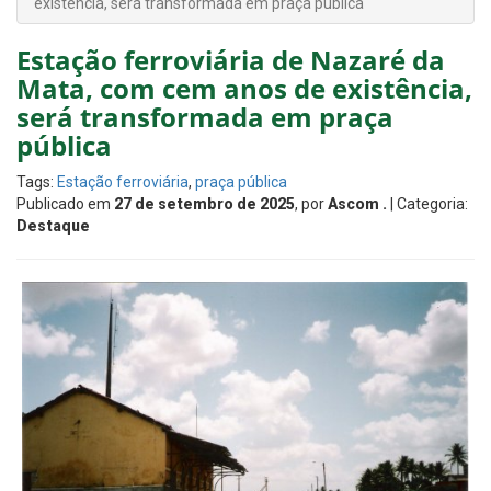
existência, será transformada em praça pública
Estação ferroviária de Nazaré da
Mata, com cem anos de existência,
será transformada em praça
pública
Tags:
Estação ferroviária
,
praça pública
Publicado em
27 de setembro de 2025
, por
Ascom .
| Categoria:
Destaque