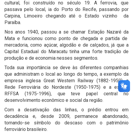
cultural, foi construído no século 19. A ferrovia, que
passava pelo local, ia do Porto do Recife, passando por
Carpina, Limoeiro chegando até o Estado vizinho da
Paraíba.
Nos anos 1940, passou a se chamar Estação Nazaré da
Mata e funcionou como ponto de chegada e partida de
mercadoria, como açúcar, algodão e de calçados, já que a
Capital Estadual do Maracatu tinha uma forte tradição de
produção e de economia nesses segmentos.
Toda sua importância se deve às diferentes companhias
que administram o local ao longo do tempo, a exemplo da
empresa inglesa Great Western Railway (1882-1950), a
Rede Ferroviária do Nordeste (1950-1975) e a estatal
RFFSA (1975-1996), que teve papel central no
desenvolvimento econômico e social da região.
Com a desativação das linhas, o prédio entrou em
decadência e, desde 2009, permanece abandonado,
tornando-se símbolo do descaso com o patrimônio
ferroviário brasileiro.