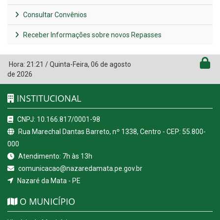
Consultar Convênios
Receber Informações sobre novos Repasses
Hora:
21:21
/
Quinta-Feira
,
06 de agosto
de 2026
INSTITUCIONAL
CNPJ: 10.166.817/0001-98
Rua Marechal Dantas Barreto, nº 1338, Centro - CEP: 55.800-
000
Atendimento: 7h às 13h
comunicacao@nazaredamata.pe.gov.br
Nazaré da Mata - PE
O MUNICÍPIO