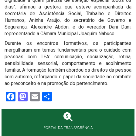
dignidade a quem precisa de atenção especial todos os
dias”, afirmou a gestora, que esteve acompanhada da
secretária de Assistência Social, Trabalho e Direitos
Humanos, Aninha Araújo, do secretário de Governo e
Segurança, Alexandre Abdon, e do vereador Dani Dani,
representando a Câmara Municipal Joaquim Nabuco.
Durante os encontros formativos, os participantes
mergulharam em temas fundamentais para o cuidado com
pessoas com TEA: comunicação, socialização, rotina,
sensibilidade sensorial, comportamento e acolhimento
familiar. A formação também abordou os direitos da pessoa
com autismo, reforçando o papel da sociedade no combate
ao preconceito e na promoção do pertencimento.
Facebook
Mastodon
Email
Share
PORTAL DA TRANSPARÊNCIA