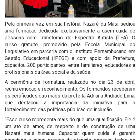
Pela primeira vez em sua história, Nazaré da Mata sediou
uma formação dedicada exclusivamente a quem cuida de
pessoas com Transtorno do Espectro Autista (TEA). O
curso gratuito, promovido pela Escola Municipal do
Legislativo em parceria com o Instituto Pernambucano em
Gestão Educacional (IPEGE) e com apoio da Prefeitura,
capacitou 200 participantes, entre familiares, educadores e
profissionais da área social e da saúde.
A cerimônia de formatura, realizada no dia 23 de abril,
reuniu emoção e reconhecimento. Os formandos receberam
os certificados das mãos da prefeita Adriana Andrade Lima,
que destacou a importância da iniciativa para o
fortalecimento das políticas públicas de inclusão.
“Esse curso representa mais do que uma qualificação. Ele é
um ato de amor, de respeito e de construção de uma
Nazaré mais humana. Capacitar quem cuida é garantir