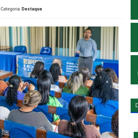
 Categoria:
Destaque