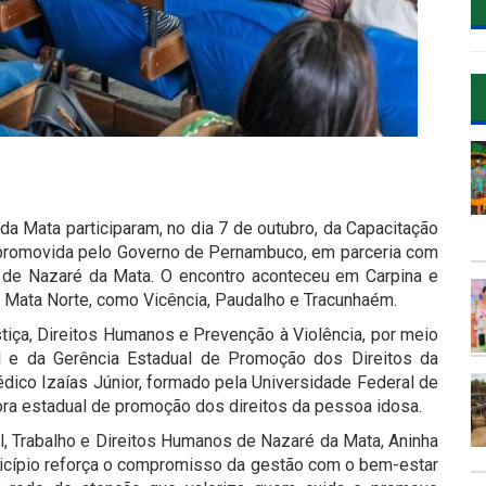
da Mata participaram, no dia 7 de outubro, da Capacitação
 promovida pelo Governo de Pernambuco, em parceria com
ra de Nazaré da Mata. O encontro aconteceu em Carpina e
a Mata Norte, como Vicência, Paudalho e Tracunhaém.
stiça, Direitos Humanos e Prevenção à Violência, por meio
l e da Gerência Estadual de Promoção dos Direitos da
dico Izaías Júnior, formado pela Universidade Federal de
ra estadual de promoção dos direitos da pessoa idosa.
l, Trabalho e Direitos Humanos de Nazaré da Mata, Aninha
nicípio reforça o compromisso da gestão com o bem-estar