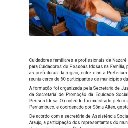
Cuidadores familiares e profissionais de Nazaré 
para Cuidadores de Pessoas Idosas na Família,
as prefeituras da região, entre elas a Prefeitu
reuniu cerca de 60 participantes de municípios d
A formação foi organizada pela Secretaria de Ju
da Secretaria de Promoção da Equidade Socia
Pessoa Idosa. O conteúdo foi ministrado pelo mé
Pernambuco, e coordenado por Sônia Alten, gesto
De acordo com a secretária de Assistência Socia
Araújo, a participação dos representantes do mu