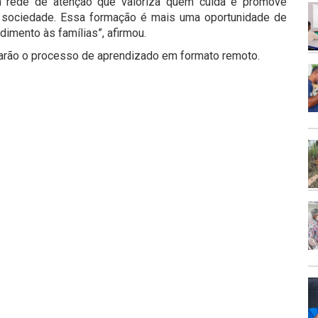
a rede de atenção que valoriza quem cuida e promove
à sociedade. Essa formação é mais uma oportunidade de
dimento às famílias”, afirmou.
nuarão o processo de aprendizado em formato remoto.