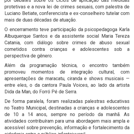
por debates sobre os ciclos de aplicação das medidas
protetivas e a nova lei de crimes sexuais, com palestra de
Luciano Betiate, conferencista e ex-conselheiro tutelar com
mais de duas décadas de atuação.
O encerramento teve participação da psicopedagoga Karla
Albuquerque Santos e da assistente social Maria Tereza
Catania, com diálogo sobre crimes de abuso sexual
cometidos contra crianças e adolescentes sob a
perspectiva de gênero.
Além da programação técnica, o encontro também
promoveu momentos de integração cultural, com
apresentações de maracatu, ciranda e shows musicais —
entre eles, o da cantora Paula Voices, ao lado da artista
Dida da Man, do Forró Pé de Serra.
De forma paralela, foram realizadas palestras educativas
no Teatro Municipal, destinadas a crianças e adolescentes
de 10 a 14 anos, sempre no período da manhã. As
atividades contribuíram para uma abordagem mais ampla e
acessível sobre prevenção, informação e fortalecimento da