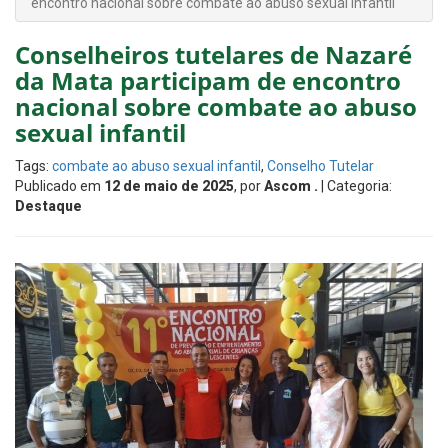
encontro nacional sobre combate ao abuso sexual infantil
Conselheiros tutelares de Nazaré
da Mata participam de encontro
nacional sobre combate ao abuso
sexual infantil
Tags:
combate ao abuso sexual infantil
,
Conselho Tutelar
Publicado em
12 de maio de 2025
, por
Ascom .
| Categoria:
Destaque