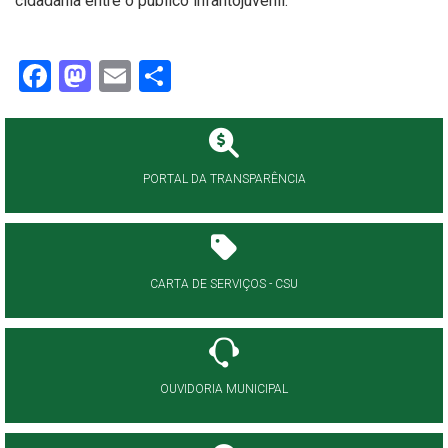
cidadania entre o público infantojuvenil.
Facebook
Mastodon
Email
Share
PORTAL DA TRANSPARÊNCIA
CARTA DE SERVIÇOS - CSU
OUVIDORIA MUNICIPAL