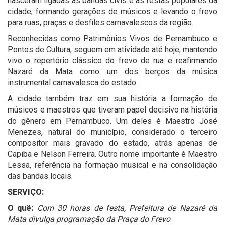
nasceram ligadas às bandas civis e às festas populares da
cidade, formando gerações de músicos e levando o frevo
para ruas, praças e desfiles carnavalescos da região.
Reconhecidas como Patrimônios Vivos de Pernambuco e
Pontos de Cultura, seguem em atividade até hoje, mantendo
vivo o repertório clássico do frevo de rua e reafirmando
Nazaré da Mata como um dos berços da música
instrumental carnavalesca do estado.
A cidade também traz em sua história a formação de
músicos e maestros que tiveram papel decisivo na história
do gênero em Pernambuco. Um deles é Maestro José
Menezes, natural do município, considerado o terceiro
compositor mais gravado do estado, atrás apenas de
Capiba e Nelson Ferreira. Outro nome importante é Maestro
Lessa, referência na formação musical e na consolidação
das bandas locais.
SERVIÇO:
O quë:
Com 30 horas de festa, Prefeitura de Nazaré da
Mata divulga programação da Praça do Frevo