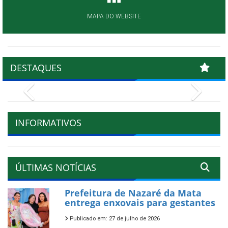
MAPA DO WEBSITE
DESTAQUES
Previous
Next
INFORMATIVOS
ÚLTIMAS NOTÍCIAS
Prefeitura de Nazaré da Mata
entrega enxovais para gestantes
Publicado em: 27 de julho de 2026