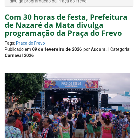
divulga programação da Praça do Frevo
Com 30 horas de festa, Prefeitura
de Nazaré da Mata divulga
programação da Praça do Frevo
Tags:
Praça do Frevo
Publicado em
09 de fevereiro de 2026
, por
Ascom .
| Categoria:
Carnaval 2026