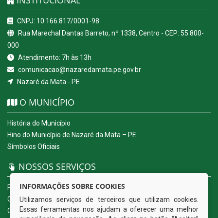
CNPJ: 10.166.817/0001-98
Rua Marechal Dantas Barreto, nº 1338, Centro - CEP: 55.800-
000
Atendimento: 7h às 13h
comunicacao@nazaredamata.pe.gov.br
Nazaré da Mata - PE
O MUNICÍPIO
História do Município
Hino do Município de Nazaré da Mata – PE
Símbolos Oficiais
NOSSOS SERVIÇOS
INFORMAÇÕES SOBRE COOKIES
Portal da Transparência
Carta de Serviços ao Usuário
Utilizamos serviços de terceiros que utilizam cookies.
Essas ferramentas nos ajudam a oferecer uma melhor
Ouvidoria Eletrônica