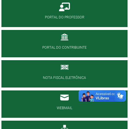
PORTAL DO PROFESSOR
PORTAL DO CONTRIBUINTE
NOTA FISCAL ELETRÔNICA
WEBMAIL