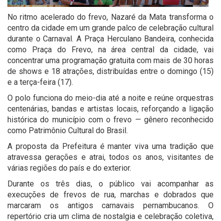
No ritmo acelerado do frevo, Nazaré da Mata transforma o
centro da cidade em um grande palco de celebração cultural
durante o Carnaval. A Praça Herculano Bandeira, conhecida
como Praça do Frevo, na área central da cidade, vai
concentrar uma programação gratuita com mais de 30 horas
de shows e 18 atrações, distribuídas entre o domingo (15)
e a terça-feira (17).
O polo funciona do meio-dia até a noite e reúne orquestras
centenárias, bandas e artistas locais, reforçando a ligação
histórica do município com o frevo — gênero reconhecido
como Patrimônio Cultural do Brasil.
A proposta da Prefeitura é manter viva uma tradição que
atravessa gerações e atrai, todos os anos, visitantes de
várias regiões do país e do exterior.
Durante os três dias, o público vai acompanhar as
execuções de frevos de rua, marchas e dobrados que
marcaram os antigos carnavais pernambucanos. O
repertório cria um clima de nostalgia e celebração coletiva,