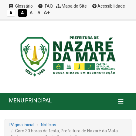
Glossário
FAQ
Mapa do Site
Acessibilidade
A+
A
A
A
A-
MENU PRINCIPAL
Página Inicial
Notícias
Com 30 horas de festa, Prefeitura de Nazaré da Mata