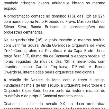
reunindo crianças, jovens, adultos e idosos no mesmo
espaço.
A programação começa no domingo (15), das 12h às 22h,
com nomes como Fruto Proibido no Frevo, Madson Elétrico,
Silvan Silva, Banda Brilhante e apresentações das
orquestras centenárias.
Na segunda-feira (16), o polo mantém o mesmo horário,
com Jennifer Souza, Banda Owerdose, Orquestra de Frevo
Zezé Correia, além da Revoltosa e da Capa Bode. J
á na
terça-feira (17), último dia de Carnaval, o espaço recebe 12
horas seguidas de música, das 12h à meia-noite, com
atrações como Garota Tropikana, D’Breck e Banda
Owerdose, intercaladas pelas orquestras tradicionais.
A relação de Nazaré da Mata com o frevo é antiga.
Fundadas há mais de um século, a Orquestra Revoltosa e a
Orquestra Capa Bode fazem parte da história musical do
município e do próprio Carnaval pernambucano.
Criadas no início do século XX, as duas orquestras