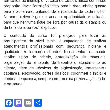
territórios do município. “A Casa de Cursos nasce com esse
propósito: levar formação tanto para a área urbana quanto
para a zona rural, entendendo a realidade de cada mulher.
Nosso objetivo é garantir acesso, oportunidade e inclusão,
para que nenhuma fique de fora por causa da distância ou
da falta de recursos”, explicou.
O conteúdo do curso foi planejado para levar as
participantes do nível inicial à capacidade de realizar
atendimentos profissionais com segurança, higiene e
qualidade. A formação abordou fundamentos da saúde
capilar, tipos de cabelo, esterilização de materiais,
organização do ambiente de trabalho e atendimento ao
cliente, além de técnicas de higienização, tratamentos
capilares, escovação, cortes básicos, colorimetria inicial e
noções de química, sempre com foco na preservação do fio
e da saúde.
Facebook
Mastodon
Email
Share