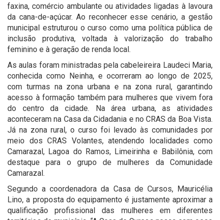
faxina, comércio ambulante ou atividades ligadas à lavoura
da cana-de-açúcar. Ao reconhecer esse cenário, a gestão
municipal estruturou o curso como uma política pública de
inclusão produtiva, voltada à valorização do trabalho
feminino e à geração de renda local.
As aulas foram ministradas pela cabeleireira Laudeci Maria,
conhecida como Neinha, e ocorreram ao longo de 2025,
com turmas na zona urbana e na zona rural, garantindo
acesso à formação também para mulheres que vivem fora
do centro da cidade. Na área urbana, as atividades
aconteceram na Casa da Cidadania e no CRAS da Boa Vista.
Já na zona rural, o curso foi levado às comunidades por
meio dos CRAS Volantes, atendendo localidades como
Camarazal, Lagoa do Ramos, Limeirinha e Babilônia, com
destaque para o grupo de mulheres da Comunidade
Camarazal.
Segundo a coordenadora da Casa de Cursos, Mauricélia
Lino, a proposta do equipamento é justamente aproximar a
qualificação profissional das mulheres em diferentes