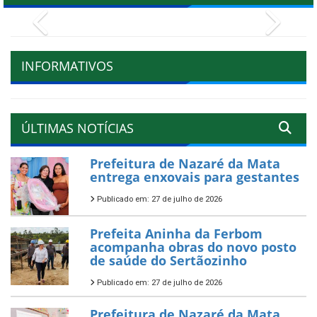
Previous
Next
INFORMATIVOS
ÚLTIMAS NOTÍCIAS
Prefeitura de Nazaré da Mata
entrega enxovais para gestantes
Publicado em: 27 de julho de 2026
Prefeita Aninha da Ferbom
acompanha obras do novo posto
de saúde do Sertãozinho
Publicado em: 27 de julho de 2026
Prefeitura de Nazaré da Mata