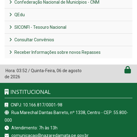
Confederação Nacional de Municípios - CNM
QEdu
SICONFI - Tesouro Nacional
Consultar Convênios
Receber Informações sobre novos Repasses
Hora:
03:52
/
Quinta-Feira
,
06 de agosto
de 2026
INSTITUCIONAL
CNPJ: 10.166.817/0001-98
Rua Marechal Dantas Barreto, nº 1338, Centro - CEP: 55.800-
000
Atendimento: 7h às 13h
comunicacao@nazaredamata.pe.gov.br