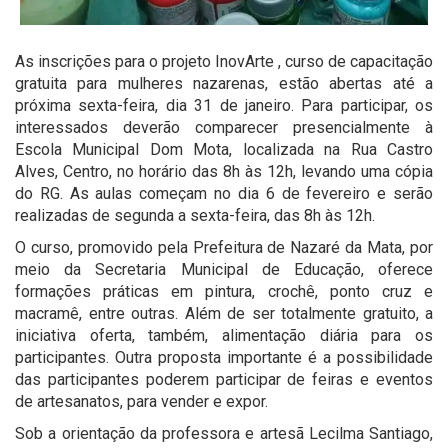
As inscrições para o projeto InovArte , curso de capacitação
gratuita para mulheres nazarenas, estão abertas até a
próxima sexta-feira, dia 31 de janeiro. Para participar, os
interessados deverão comparecer presencialmente à
Escola Municipal Dom Mota, localizada na Rua Castro
Alves, Centro, no horário das 8h às 12h, levando uma cópia
do RG. As aulas começam no dia 6 de fevereiro e serão
realizadas de segunda a sexta-feira, das 8h às 12h.
O curso, promovido pela Prefeitura de Nazaré da Mata, por
meio da Secretaria Municipal de Educação, oferece
formações práticas em pintura, crochê, ponto cruz e
macramê, entre outras. Além de ser totalmente gratuito, a
iniciativa oferta, também, alimentação diária para os
participantes. Outra proposta importante é a possibilidade
das participantes poderem participar de feiras e eventos
de artesanatos, para vender e expor.
Sob a orientação da professora e artesã Lecilma Santiago,