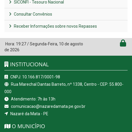
SICONFI - Tesouro Nacional
Consultar Convênios
Receber Informações sobre novos Repasses
Hora:
19:27
/
Segunda-Feira
,
10 de agosto
de 2026
INSTITUCIONAL
CNPJ: 10.166.817/0001-98
Rua Marechal Dantas Barreto, nº 1338, Centro - CEP: 55.800-
000
Atendimento: 7h às 13h
comunicacao@nazaredamata.pe.gov.br
Nazaré da Mata - PE
O MUNICÍPIO