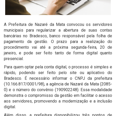
A Prefeitura de Nazaré da Mata convocou os servidores
municipais para regularizar a abertura de suas contas
bancárias no Bradesco, banco responsável pela folha de
pagamento da gestão. O prazo para a realização do
procedimento vai até a próxima segunda-feira, 20 de
janeiro, e pode ser feito tanto de forma digital quanto
presencial.
Para quem optar pela conta digital, o processo é simples e
rápido, podendo ser feito pelo site ou aplicativo do
Bradesco. É necessário informar o CNPJ da prefeitura
(10.166.817/0001/98), a agência de Nazaré da Mata (2085-
0) e o número do convênio (190902248). Essa modalidade
demonstra o compromisso da gestão em facilitar o acesso
aos servidores, promovendo a modernização e a inclusão
digital.
Além disso, a prefeitura disponibilizou três pontos de