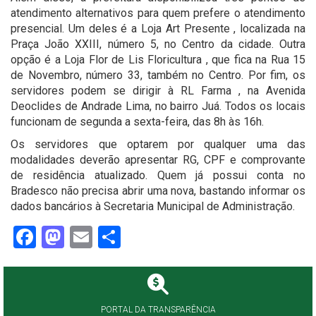
atendimento alternativos para quem prefere o atendimento
presencial. Um deles é a Loja Art Presente , localizada na
Praça João XXIII, número 5, no Centro da cidade. Outra
opção é a Loja Flor de Lis Floricultura , que fica na Rua 15
de Novembro, número 33, também no Centro. Por fim, os
servidores podem se dirigir à RL Farma , na Avenida
Deoclides de Andrade Lima, no bairro Juá. Todos os locais
funcionam de segunda a sexta-feira, das 8h às 16h.
Os servidores que optarem por qualquer uma das
modalidades deverão apresentar RG, CPF e comprovante
de residência atualizado. Quem já possui conta no
Bradesco não precisa abrir uma nova, bastando informar os
dados bancários à Secretaria
Municipal
de Administração
.
Facebook
Mastodon
Email
Share
PORTAL DA TRANSPARÊNCIA