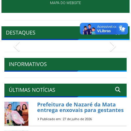
MAPA DO WEBSITE
DESTAQUES
Previous
Next
INFORMATIVOS
ÚLTIMAS NOTÍCIAS
Prefeitura de Nazaré da Mata
entrega enxovais para gestantes
Publicado em: 27 de julho de 2026