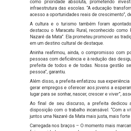
como prioridade absoluta, prometendo inves
infraestrutura das escolas. “A educação transf
acesso a oportunidades reais de crescimento”, de
A cultura e o turismo também foram apontado
destacou o Maracatu Rural, reconhecido como Pa
Nazaré da Mata”. Ela prometeu promover as tradiçõ
em um destino cultural de destaque.
Aninha reafirmou, ainda, o compromisso com pol
pessoas com deficiência e à redução das desigu
prefeita de todos e de todas. Nossa gestão se
pessoa”, garantiu.
Além disso, a prefeita enfatizou sua experiênci
gerar empregos e oferecer aos jovens a esperanç
lugar para se sonhar, nascer, crescer e viver”, as
Ao final de seu discurso, a prefeita dedicou 
disposição com o trabalho incansável. “Com a vi
juntos uma Nazaré da Mata mais justa, mais forte 
Carregada nos braços – O momento mais marcante