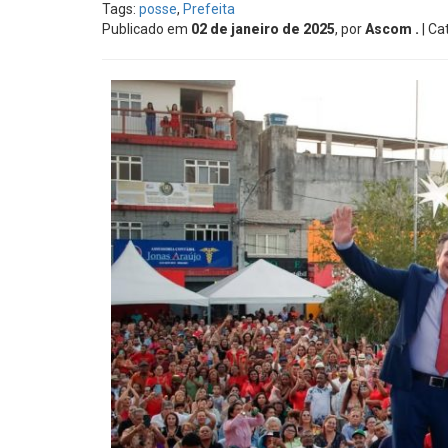
Tags:
posse
,
Prefeita
Publicado em
02 de janeiro de 2025
, por
Ascom .
| Ca