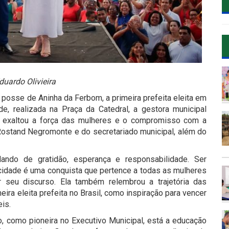
duardo Olivieira
a posse de Aninha da Ferbom, a primeira prefeita eleita em
e, realizada na Praça da Catedral, a gestora municipal
 exaltou a força das mulheres e o compromisso com a
o Rostand Negromonte e do secretariado municipal, além do
ando de gratidão, esperança e responsabilidade. Ser
 cidade é uma conquista que pertence a todas as mulheres
r seu discurso. Ela também relembrou a trajetória das
meira eleita prefeita no Brasil, como inspiração para vencer
is.
, como pioneira no Executivo Municipal, está a educação