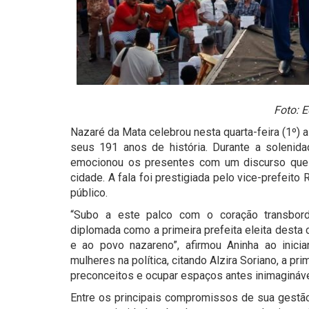
Foto: E
Nazaré da Mata celebrou nesta quarta-feira (1º) 
seus 191 anos de história. Durante a solenidad
emocionou os presentes com um discurso que
cidade. A fala foi prestigiada pelo vice-prefeit
público.
“Subo a este palco com o coração transbord
diplomada como a primeira prefeita eleita desta
e ao povo nazareno”, afirmou Aninha ao inicia
mulheres na política, citando Alzira Soriano, a pri
preconceitos e ocupar espaços antes inimagináve
Entre os principais compromissos de sua gestão