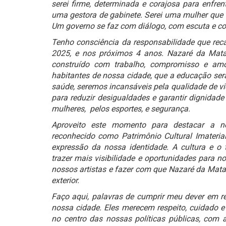
serei firme, determinada e corajosa para enfren
uma gestora de gabinete. Serei uma mulher que v
Um governo se faz com diálogo, com escuta e co
Tenho consciência da responsabilidade que reca
2025, e nos próximos 4 anos. Nazaré da Mata
construído com trabalho, compromisso e amo
habitantes de nossa cidade, que a educação será
saúde, seremos incansáveis pela qualidade de vi
para reduzir desigualdades e garantir dignidad
mulheres, pelos esportes, e segurança.
Aproveito este momento para destacar a no
reconhecido como Patrimônio Cultural Imateria
expressão da nossa identidade. A cultura e o
trazer mais visibilidade e oportunidades para n
nossos artistas e fazer com que Nazaré da Mata 
exterior.
Faço aqui, palavras de cumprir meu dever em r
nossa cidade. Eles merecem respeito, cuidado 
no centro das nossas políticas públicas, com a