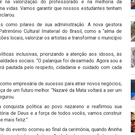
tir na valorização do professorado e na melhoria da
orma vidas. Vamos garantir que nossos estudantes tenham
clarou.
s como pilares de sua administração. A nova gestora
trimônio Cultural Imaterial do Brasil, como a “alma de
es locais, valorizar os artistas e transformar o município
íticas inclusivas, priorizando a atenção aos idosos, às
aldades sociais. “O palanque foi desarmado. Agora sou a
rá pautada pelo respeito, cidadania e cuidado com cada
a como empresária de sucesso para atrair novos negócios,
a de um futuro melhor. “Nazaré da Mata voltará a ser um
segurou.
a conquista política ao povo nazareno e reafirmou sua
tória de Deus e a força de todos vocês, vamos construir
e mais feliz.”
 do evento ocorreu ao final da cerimônia, quando Aninha