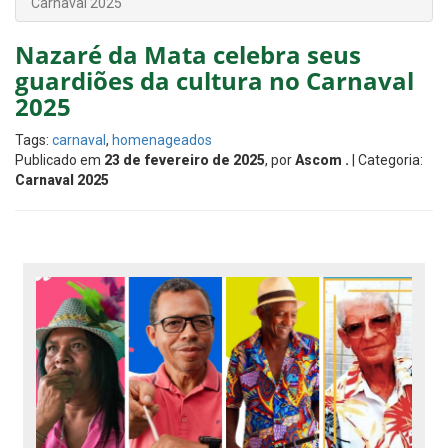
Carnaval 2025
Nazaré da Mata celebra seus
guardiões da cultura no Carnaval
2025
Tags:
carnaval
,
homenageados
Publicado em
23 de fevereiro de 2025
, por
Ascom .
| Categoria:
Carnaval 2025