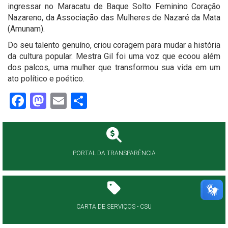
ingressar no Maracatu de Baque Solto Feminino Coração
Nazareno, da Associação das Mulheres de Nazaré da Mata
(Amunam).
Do seu talento genuíno, criou coragem para mudar a história
da cultura popular. Mestra Gil foi uma voz que ecoou além
dos palcos, uma mulher que transformou sua vida em um
ato político e poético.
Facebook
Mastodon
Email
Share
PORTAL DA TRANSPARÊNCIA
CARTA DE SERVIÇOS - CSU