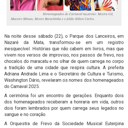
Homenageados do Carnaval nazareno: Mestra Gil,
Maestro Minuto, Mestre Barachinha e o folião Hilton Carlos.
Na noite desse sábado (22), o Parque dos Lanceiros, em
Nazaré da Mata, transformou-se em um registro
inesquecível. Histórias que não cabem em livros, mas que
vivem nos versos de improviso, nos passos de frevo, nos
chocalos do maracatu e no olhar de quem carrega no corpo
a tradição de uma cidade que respira cultura. A prefeita
Adriana Andrade Lima e o Secretário de Cultura e Turismo,
Washington Dário, revelaram os nomes dos homenageados
do Carnaval 2025.
A cerimônia foi um encontro de gerações. Enquanto dois
dos homenageados receberam a honraria em vida, outros
dois foram lembrados por quem carrega seus legados no
sangue e no coração.
A Orquestra de Frevo da Sociedade Musical Euterpina